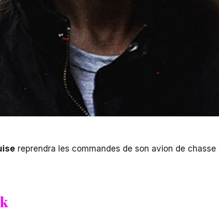
uise
reprendra les commandes de son avion de chasse
ck