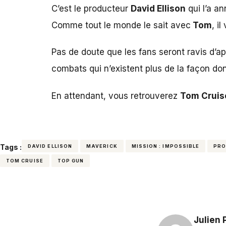
C’est le producteur
David Ellison
qui l’a a
Comme tout le monde le sait avec
Tom
, i
Pas de doute que les fans seront ravis d’ap
combats qui n’existent plus de la façon don
En attendant, vous retrouverez
Tom Cruis
Tags :
DAVID ELLISON
MAVERICK
MISSION : IMPOSSIBLE
PRO
TOM CRUISE
TOP GUN
Julien