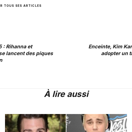
IR TOUS SES ARTICLES
 : Rihanna et
Enceinte, Kim Ka
se lancent des piques
adopter un t
n
À lire aussi