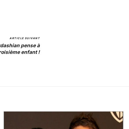
ARTICLE SUIVANT
rdashian pense à
roisième enfant !