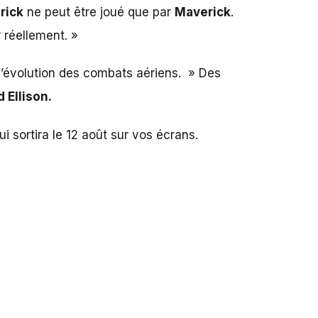
rick
ne peut être joué que par
Maverick
.
 réellement. »
e l’évolution des combats aériens. » Des
 Ellison.
i sortira le 12 août sur vos écrans.