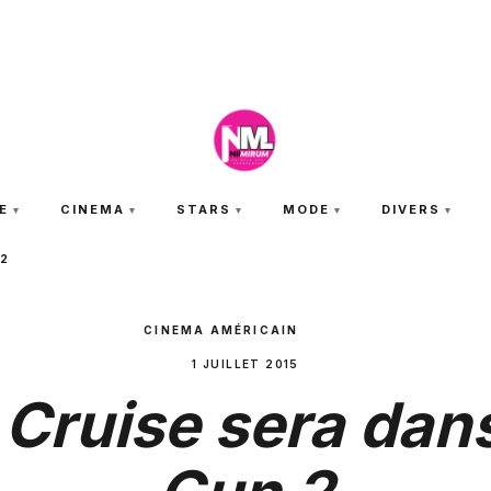
JEUDI 6 AOÛT 2026
E
CINEMA
STARS
MODE
DIVERS
 2
CINEMA AMÉRICAIN
1 JUILLET 2015
Cruise sera dan