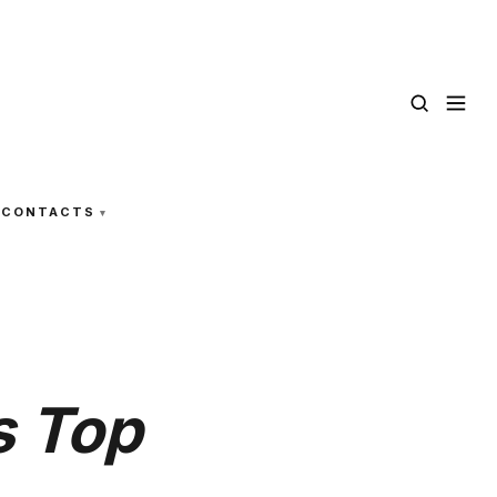
CONTACTS
s Top