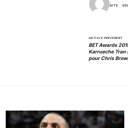
SITE
VO
ARTICLE PRÉCÉDENT
BET Awards 2015
Karrueche Tran 
pour Chris Brow