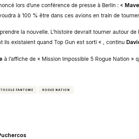
nnoncé lors d’une conférence de presse à Berlin : «
Mave
l voudra à 100 % être dans ces avions en train de tourner
prendre la nouvelle. L’histoire devrait tourner autour d
t ils existaient quand Top Gun est sorti « , continu
David
e
à l’affiche de «
Mission Impossible 5 Rogue Nation
» qu
TOCOLE FANTOME
ROGUE NATION
 Puchercos