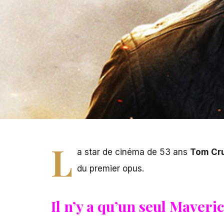
L
a star de cinéma de 53 ans
Tom Cr
du premier opus.
Il n’y a qu’un seul Maveri