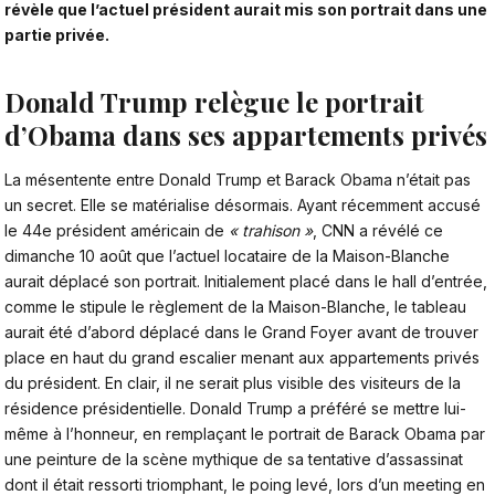
révèle que l’actuel président aurait mis son portrait dans une
partie privée.
Donald Trump relègue le portrait
d’Obama dans ses appartements privés
La mésentente entre
Donald Trump et Barack Obama
n’était pas
un secret. Elle se matérialise désormais. Ayant récemment accusé
le 44e président américain de
« trahison »
, CNN a révélé ce
dimanche 10 août que l’actuel locataire de la Maison-Blanche
aurait déplacé son portrait. Initialement placé dans le hall d’entrée,
comme le stipule le règlement de la
Maison-Blanche
, le tableau
aurait été d’abord déplacé dans le Grand Foyer avant de trouver
place en haut du grand escalier menant aux appartements privés
du président. En clair, il ne serait plus visible des visiteurs de la
résidence présidentielle. Donald Trump a préféré se mettre lui-
même à l’honneur, en remplaçant le portrait de Barack Obama par
une peinture de la scène mythique de sa tentative d’assassinat
dont il était ressorti triomphant, le poing levé, lors d’un meeting en