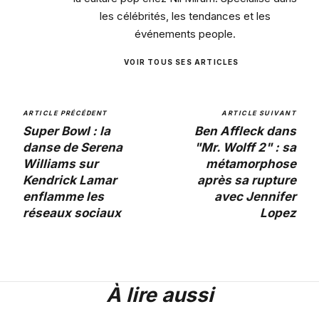
les célébrités, les tendances et les
événements people.
VOIR TOUS SES ARTICLES
ARTICLE PRÉCÉDENT
ARTICLE SUIVANT
Super Bowl : la
Ben Affleck dans
danse de Serena
"Mr. Wolff 2" : sa
Williams sur
métamorphose
Kendrick Lamar
après sa rupture
enflamme les
avec Jennifer
réseaux sociaux
Lopez
À lire aussi