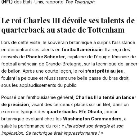
(NFL)
des États-Unis, rapporte
The Telegraph
.
Le roi Charles III dévoile ses talents de
quarterback au stade de Tottenham
Lors de cette visite,
le souverain britannique
a surpris l’assistance
en démontrant ses talents en
football américain
. Il a reçu des
conseils de
Phoebe Schecter
, capitaine de l’équipe féminine de
football américain de Grande-Bretagne, sur la technique de lancer
de ballon. Après une courte leçon, le roi
s’est prêté au jeu
,
foulant la pelouse et réussissant une belle passe du bras droit,
sous les applaudissements du public.
Poussé par l’enthousiasme général,
Charles III
a tenté un lancer
de précision
, visant des cerceaux placés sur un filet, dans un
exercice typique des
quarterbacks
.
Efe Obada
, joueur
britannique évoluant chez les
Washington Commanders
, a
salué la performance du roi :
« J’ai adoré son énergie et son
implication. Sa technique était impressionnante ! »