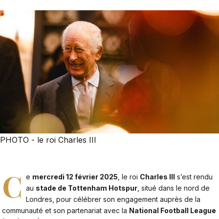
PHOTO - le roi Charles III
C
e
mercredi 12 février 2025
, le roi
Charles III
s’est rendu
au
stade de Tottenham Hotspur
, situé dans le nord de
Londres, pour célébrer son engagement auprès de la
communauté et son partenariat avec la
National Football League