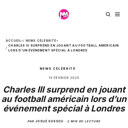
ACCUEIL
›
NEWS CÉLÉBRITÉ
›
CHARLES III SURPREND EN JOUANT AU FOOTBALL AMÉRICAIN
LORS D’UN ÉVÉNEMENT SPÉCIAL À LONDRES
NEWS CÉLÉBRITÉ
13 FÉVRIER 2025
Charles III surprend en jouant
au football américain lors d’un
événement spécial à Londres
PAR
JOSUÉ SOSSOU
·
2 MIN DE LECTURE