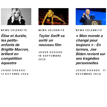
NEWS CÉLÉBRITÉ
NEWS CÉLÉBRITÉ
NEWS CÉLÉBRITÉ
Élise et Aurèle,
Taylor Swift va
« Mon monde a
les petits-
sortir un
changé pour
enfants de
nouveau film
toujours » : En
Brigitte Macron,
larmes, Joe
JOSUÉ SOSSOU ·
brillent en
Biden revient sur
19 SEPTEMBRE
compétition
ses tragédies
2025
équestre
personnelles
JOSUÉ SOSSOU ·
JOSUÉ SOSSOU · 11
13 OCTOBRE 2024
DÉCEMBRE 2024