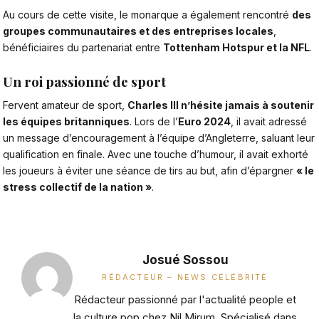
Au cours de cette visite, le monarque a également rencontré
des
groupes communautaires et des entreprises locales
,
bénéficiaires du partenariat entre
Tottenham Hotspur et la NFL
.
Un roi passionné de sport
Fervent amateur de sport,
Charles III n’hésite jamais à soutenir
les équipes britanniques
. Lors de l’
Euro 2024
, il avait adressé
un message d’encouragement à l’équipe d’Angleterre, saluant leur
qualification en finale. Avec une touche d’humour, il avait exhorté
les joueurs à éviter une séance de tirs au but, afin d’épargner
« le
stress collectif de la nation »
.
Josué Sossou
RÉDACTEUR – NEWS CÉLÉBRITÉ
Rédacteur passionné par l'actualité people et
la culture pop chez Nil Mirum. Spécialisé dans