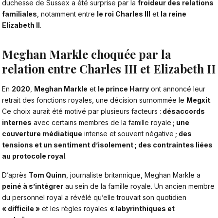
duchesse de Sussex a été surprise par la
froideur des relations
familiales
, notamment entre
le roi Charles III
et
la reine
Elizabeth II
.
Meghan Markle choquée par la
relation entre Charles III et Elizabeth II
En
2020
,
Meghan Markle
et
le prince Harry
ont annoncé leur
retrait des fonctions royales, une décision surnommée le
Megxit
.
Ce choix aurait été motivé par plusieurs facteurs :
désaccords
internes
avec certains membres de la famille royale
; une
couverture médiatique
intense et souvent négative
; des
tensions et un sentiment d’isolement ; des contraintes liées
au protocole royal
.
D’après
Tom Quinn
, journaliste britannique, Meghan Markle a
peiné à s’intégrer
au sein de la famille royale. Un ancien membre
du personnel royal a révélé qu’elle trouvait son quotidien
« difficile »
et les règles royales
« labyrinthiques et