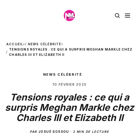
ACCUEIL
›
NEWS CÉLÉBRITÉ
›
TENSIONS ROYALES : CE QUI A SURPRIS MEGHAN MARKLE CHEZ
CHARLES III ET ELIZABETH II
NEWS CÉLÉBRITÉ
10 FÉVRIER 2025
Tensions royales : ce qui a
surpris Meghan Markle chez
Charles III et Elizabeth II
PAR
JOSUÉ SOSSOU
·
2 MIN DE LECTURE