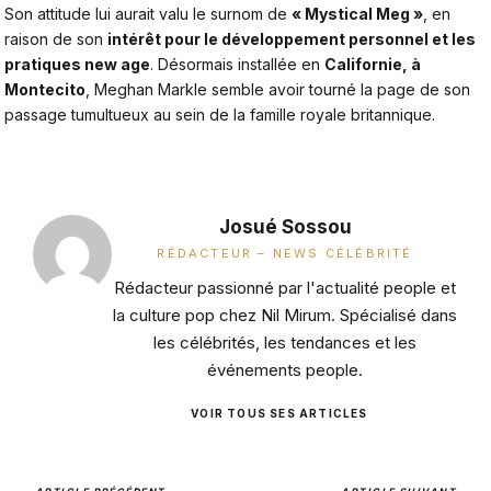
Son attitude lui aurait valu le surnom de
« Mystical Meg »
, en
raison de son
intérêt pour le développement personnel et les
pratiques new age
. Désormais installée en
Californie, à
Montecito
,
Meghan Markle
semble avoir tourné la page de son
passage tumultueux au sein de la famille royale britannique.
Josué Sossou
RÉDACTEUR – NEWS CÉLÉBRITÉ
Rédacteur passionné par l'actualité people et
la culture pop chez Nil Mirum. Spécialisé dans
les célébrités, les tendances et les
événements people.
VOIR TOUS SES ARTICLES