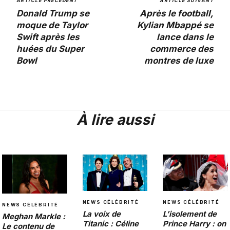
ARTICLE PRÉCÉDENT
ARTICLE SUIVANT
Donald Trump se
Après le football,
moque de Taylor
Kylian Mbappé se
Swift après les
lance dans le
huées du Super
commerce des
Bowl
montres de luxe
À lire aussi
NEWS CÉLÉBRITÉ
NEWS CÉLÉBRITÉ
NEWS CÉLÉBRITÉ
La voix de
L’isolement de
Meghan Markle :
Titanic : Céline
Prince Harry : on
Le contenu de