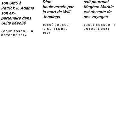
Dion
sait pourquoi
son SMS à
bouleversée par
Meghan Markle
Patrick J. Adams
la mort de Will
est absente de
son ex-
Jennings
ses voyages
partenaire dans
Suits dévoilé
JOSUÉ SOSSOU ·
JOSUÉ SOSSOU · 6
10 SEPTEMBRE
OCTOBRE 2024
JOSUÉ SOSSOU · 8
2024
OCTOBRE 2024