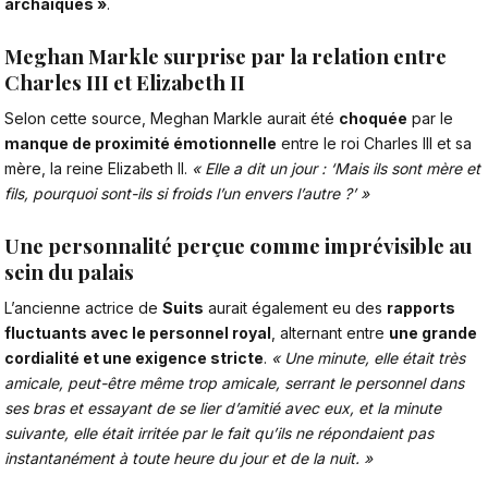
archaïques »
.
Meghan Markle surprise par la relation entre
Charles III et Elizabeth II
Selon cette source,
Meghan Markle
aurait été
choquée
par le
manque de proximité émotionnelle
entre le roi Charles III et sa
mère, la reine Elizabeth II.
« Elle a dit un jour : ‘Mais ils sont mère et
fils, pourquoi sont-ils si froids l’un envers l’autre ?’ »
Une personnalité perçue comme imprévisible au
sein du palais
L’ancienne actrice de
Suits
aurait également eu des
rapports
fluctuants avec le personnel royal
, alternant entre
une grande
cordialité et une exigence stricte
.
« Une minute, elle était très
amicale, peut-être même trop amicale, serrant le personnel dans
ses bras et essayant de se lier d’amitié avec eux, et la minute
suivante, elle était irritée par le fait qu’ils ne répondaient pas
instantanément à toute heure du jour et de la nuit. »