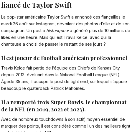
fiancé de Taylor Swift
La pop-star américaine Taylor Swift a annoncé ces fiançailles le
mardi 26 août sur Instagram
, dévoilant des photos d’elle et de son
compagnon. Un post
« historique »
a généré plus de 10 millions de
likes en une heure. Mais qui est Travis Kelce, avec qui la
chanteuse a choisi de passer le restant de ses jours ?
Il est joueur de football américain professionnel
Travis Kelce fait partie de l’équipe des Chiefs de Kansas City
depuis 2013, évoluant dans la National Football League (NFL).
Âgéde 35 ans, il occupe le post de tight end, sur lequel s’appuie
beaucoup le quaterback Patrick Mahomes.
Il a remporté trois Super Bowls, le championnat
de la NFL (en 2019, 2022 et 2023).
Avec de nombreux touchdowns à son actif, moyen essentiel de
marquer des points, il est considéré comme l’un des meilleurs tight