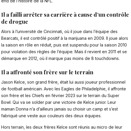
end de l’histoire de la NFL.
Il a failli arrêter sa carrière à cause d’un contrôle
de drogue
Alors à l’université de Cincinnati, où il joue dans l’équipe des
Bearcats, il est contrôlé positif à la marijuana en 2009. Il joue alors
la saison en rôle en réduit, puis est suspendu pour la saison 2010
pour violation des règles de l’équipe. Mais il revient en 2011 et se
démarque en 2012, où il marque pas moins de 8 touchdowns.
Il a affronté son frère sur le terrain
Jason Kelce, son grand frère, était lui aussi joueur professionnel
de football américain. Avec les Eagles de Philadelphie, il affronte
son frère et les Chiefs en février 2023 sur le terrain du Super
Bowl. Qui va se solder par une victoire de Kelce junior. Leur
maman Donna n’a d’ailleurs jamais su choisir un camp et s’est
fabriqué une veste aux couleurs des deux équipes.
Hors terrain, les deux frères Kelce sont réunis au micro de leur