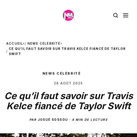
ACCUEIL
›
NEWS CÉLÉBRITÉ
›
CE QU’IL FAUT SAVOIR SUR TRAVIS KELCE FIANCÉ DE TAYLOR
SWIFT
NEWS CÉLÉBRITÉ
28 AOÛT 2025
Ce qu’il faut savoir sur Travis
Kelce fiancé de Taylor Swift
PAR
JOSUÉ SOSSOU
·
4 MIN DE LECTURE