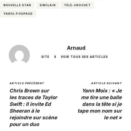
NOUVELLE STAR
SINCLAIR
TÉLÉ-CROCHET
YAROL POUPAUD
Arnaud
SITE
X
VOIR TOUS SES ARTICLES
ARTICLE PRÉCÉDENT
ARTICLE SUIVANT
Chris Brown sur
Yann Moix : « Je
les traces de Taylor
me tire une balle
Swift : Il invite Ed
dans la tête si je
Sheeran à le
tape mon nom sur
rejoindre sur scène
le net »
pour un duo