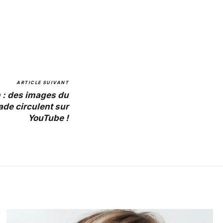
ARTICLE SUIVANT
n : des images du
de circulent sur
YouTube !