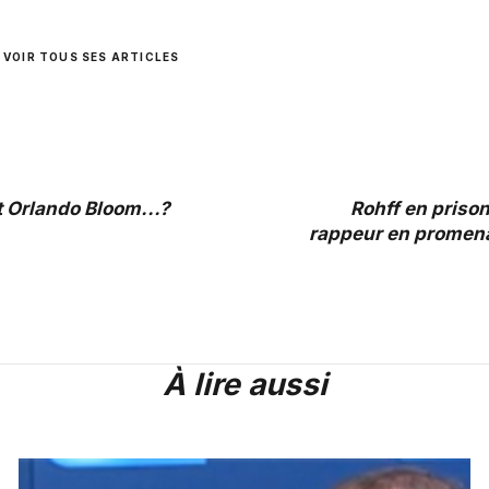
VOIR TOUS SES ARTICLES
 Orlando Bloom...?
Rohff en priso
rappeur en promena
À lire aussi