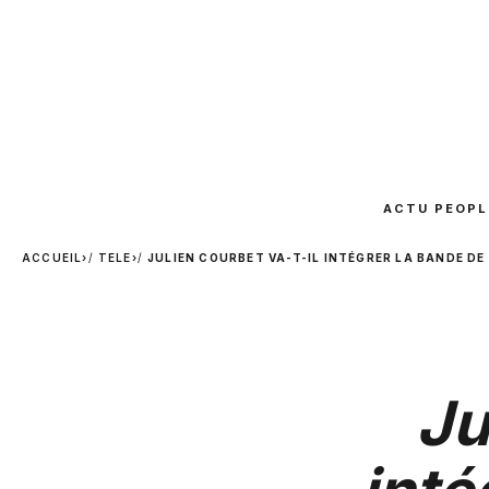
ACTU PEOPL
ACCUEIL
›
TELE
›
JULIEN COURBET VA-T-IL INTÉGRER LA BANDE DE
Ju