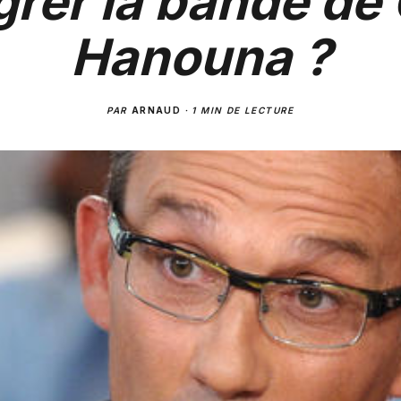
grer la bande de 
Hanouna ?
PAR
ARNAUD
·
1 MIN DE LECTURE