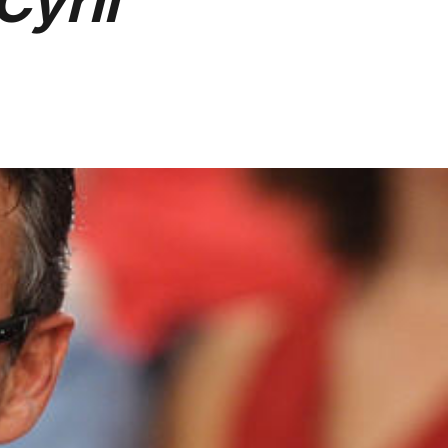
Cyril