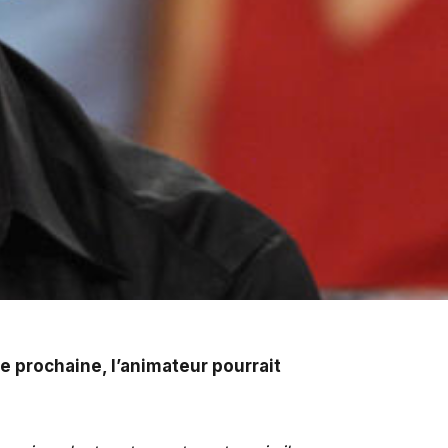
eur pourrait intégrer la bande de « Touche pas à mon
rée prochaine, l’animateur pourrait