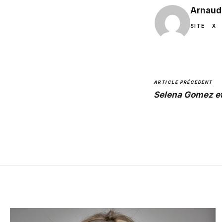
Arnaud
SITE
X
ARTICLE PRÉCÉDENT
Selena Gomez et