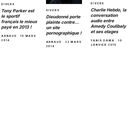
DIVERS
DIVERS
Charlie Hebdo, la
Tony Parker est
DIVERS
conversation
le sportif
Dieudonné porte
audio entre
français le mieux
plainte contre…
Amedy Coulibaly
payé en 2013 !
un site
et ses otages
pornographique !
ARNAUD · 15 MARS
2014
YANIS DAMA · 10
ARNAUD · 22 MARS
JANVIER 2015
2014