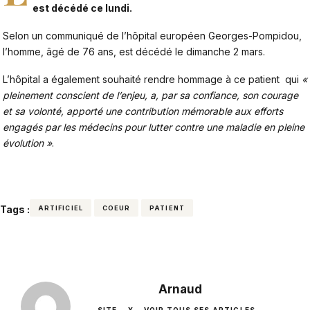
est décédé ce lundi.
Selon un communiqué de l’hôpital européen Georges-Pompidou,
l’homme, âgé de 76 ans, est décédé le dimanche 2 mars.
L’hôpital a également souhaité rendre hommage à ce patient qui
«
pleinement conscient de l’enjeu, a, par sa confiance, son courage
et sa volonté, apporté une contribution mémorable aux efforts
engagés par les médecins pour lutter contre une maladie en pleine
évolution »
.
Tags :
ARTIFICIEL
COEUR
PATIENT
Arnaud
SITE
X
VOIR TOUS SES ARTICLES