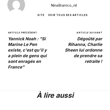
NinaBramco_nil
SITE
VOIR TOUS SES ARTICLES
ARTICLE PRÉCÉDENT
ARTICLE SUIVANT
Yannick Noah : "Si
Dégoûté par
Marine Le Pen
Rihanna, Charlie
existe, c'est qu'il y
Sheen lui ordonne
a plein de gens qui
de prendre sa
sont enragés en
retraite !
France"
À lire aussi