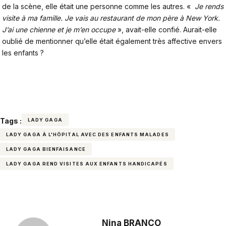
de la scène, elle était une personne comme les autres.
«
Je rends
visite à ma famille. Je vais au restaurant de mon père à New York.
J’ai une chienne et je m’en occupe
»
, avait-elle confié. Aurait-elle
oublié de mentionner qu’elle était également très affective envers
les enfants ?
Tags :
LADY GAGA
LADY GAGA À L'HÔPITAL AVEC DES ENFANTS MALADES
LADY GAGA BIENFAISANCE
LADY GAGA REND VISITES AUX ENFANTS HANDICAPÉS
Nina BRANCO