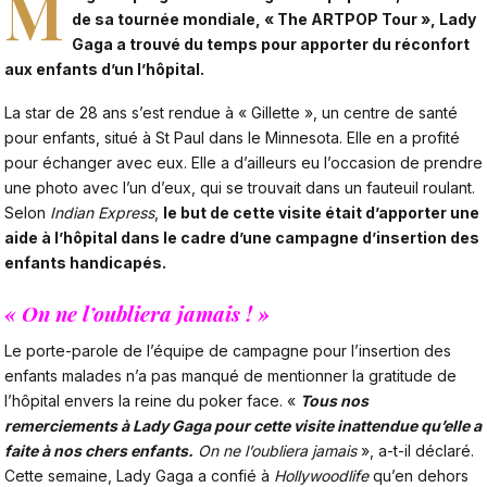
M
de sa tournée mondiale, « The ARTPOP Tour », Lady
Gaga a trouvé du temps pour apporter du réconfort
aux enfants d’un l’hôpital.
La star de 28 ans s’est rendue à « Gillette », un centre de santé
pour enfants, situé à St Paul dans le Minnesota. Elle en a profité
pour échanger avec eux. Elle a d’ailleurs eu l’occasion de prendre
une photo avec l’un d’eux, qui se trouvait dans un fauteuil roulant.
Selon
Indian Express
,
le but de cette visite était d’apporter une
aide à l’hôpital dans le cadre d’une campagne d’insertion des
enfants handicapés.
« On ne l’oubliera jamais ! »
Le porte-parole de l’équipe de campagne pour l’insertion des
enfants malades n’a pas manqué de mentionner la gratitude de
l’hôpital envers la reine du poker face. «
Tous nos
remerciements à Lady Gaga pour cette visite inattendue qu’elle a
faite à nos chers enfants.
On ne l’oubliera jamais
», a-t-il déclaré.
Cette semaine, Lady Gaga a confié à
Hollywoodlife
qu’en dehors