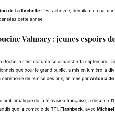
tion de La Rochelle
s’est achevée, dévoilant un palmarè
mpensées cette année.
ucine Valmary : jeunes espoirs du
a Rochelle
s’est clôturée ce dimanche 15 septembre. D
onnels que pour le grand public, a mis en lumière la dive
 La cérémonie de
remise des prix
, animée par
Antonia de
ge emblématique de la télévision française, a décerné 11 
tandis que la comédie de TF1,
Flashback
, avec
Michael