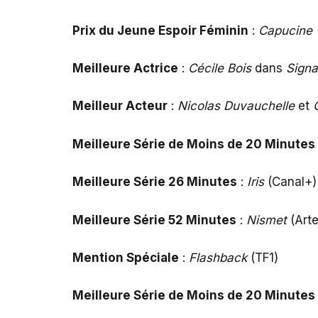
Prix du Jeune Espoir Féminin
:
Capucine 
Meilleure Actrice
:
Cécile Bois
dans
Sign
Meilleur Acteur
:
Nicolas Duvauchelle
et
Meilleure Série de Moins de 20 Minutes
Meilleure Série 26 Minutes
:
Iris
(Canal+)
Meilleure Série 52 Minutes
:
Nismet
(Arte
Mention Spéciale
:
Flashback
(TF1)
Meilleure Série de Moins de 20 Minute