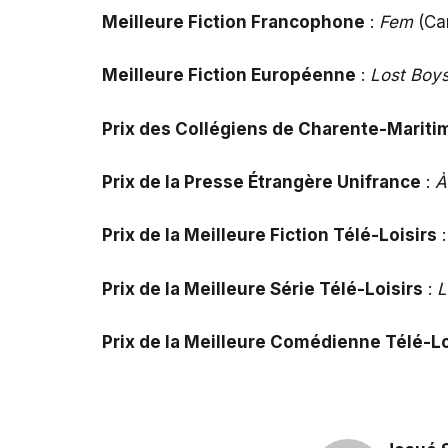
Meilleure Fiction Francophone
:
Fem
(Ca
Meilleure Fiction Européenne
:
Lost Boys
Prix des Collégiens de Charente-Mariti
Prix de la Presse Étrangère Unifrance
:
À
Prix de la Meilleure Fiction Télé-Loisirs
Prix de la Meilleure Série Télé-Loisirs
:
L
Prix de la Meilleure Comédienne Télé-Lo