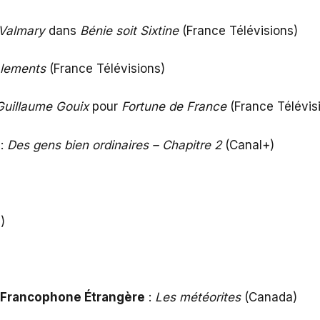
Valmary
dans
Bénie soit Sixtine
(France Télévisions)
alements
(France Télévisions)
Guillaume Gouix
pour
Fortune de France
(France Télévis
:
Des gens bien ordinaires – Chapitre 2
(Canal+)
)
s Francophone Étrangère
:
Les météorites
(Canada)