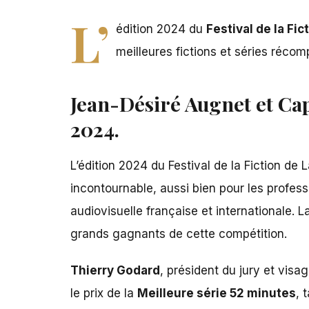
L’
édition 2024 du
Festival de la Fic
meilleures fictions et séries réco
Jean-Désiré Augnet et Cap
2024.
L’édition 2024 du Festival
de la Fiction de
L
incontournable, aussi bien pour les professi
audiovisuelle française et internationale.
grands gagnants de cette compétition.
Thierry Godard
, président du jury et visa
le prix de la
Meilleure série 52 minutes
, 