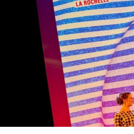
PHOTO - Cérémonie d'ouverture du Festival de La Roch