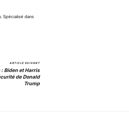
m. Spécialisé dans
ARTICLE SUIVANT
 : Biden et Harris
écurité de Donald
Trump