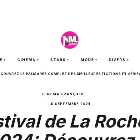
JEUDI 6 AOÛT 2026
E
CINEMA
STARS
MODE
DIVERS
DÉCOUVREZ LE PALMARÈS COMPLET DES MEILLEURES FICTIONS ET SÉRIE
CINEMA FRANÇAIS
15 SEPTEMBRE 2024
tival de La Roch