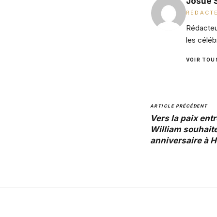
Josué 
RÉDACTE
Rédacteur
les céléb
VOIR TOU
ARTICLE PRÉCÉDENT
Vers la paix entr
William souhait
anniversaire à H