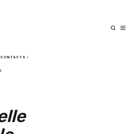
CONTACTS
S
elle