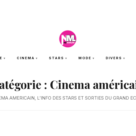
SAMEDI 8 AOÛT 2026
E
CINEMA
STARS
MODE
DIVERS
atégorie :
Cinema américa
EMA AMERICAIN, L’INFO DES STARS ET SORTIES DU GRAND E