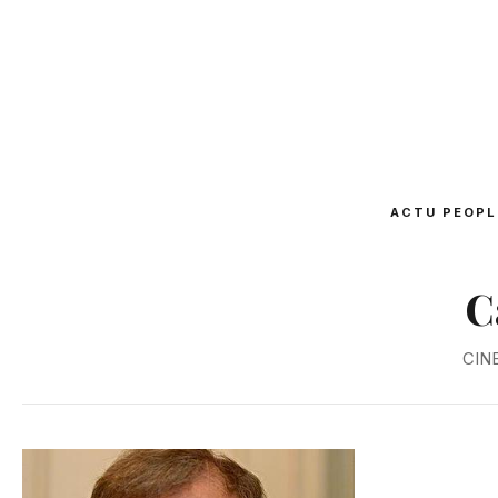
ACTU PEOPL
C
CIN