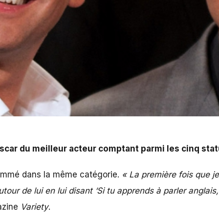
scar du meilleur acteur comptant parmi les cinq stat
nommé dans la même catégorie.
« La première fois que je l
our de lui en lui disant ‘Si tu apprends à parler anglais,
azine
Variety
.