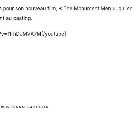
s pour son nouveau film, « The Monument Men », qui sort
nt au casting.
h?v=f1-hDJMVA7M[/youtube]
VOIR TOUS SES ARTICLES