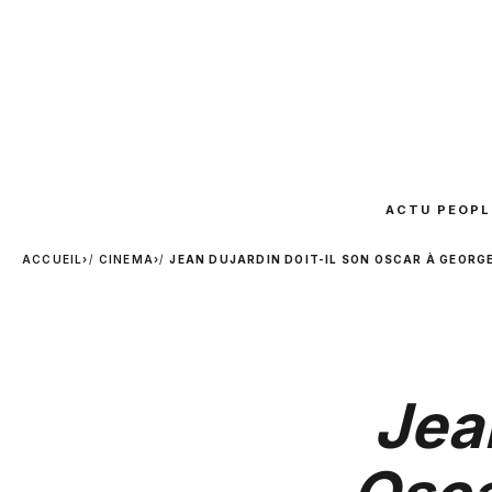
ACTU PEOPL
ACCUEIL
›
CINEMA
›
JEAN DUJARDIN DOIT-IL SON OSCAR À GEORG
Jean