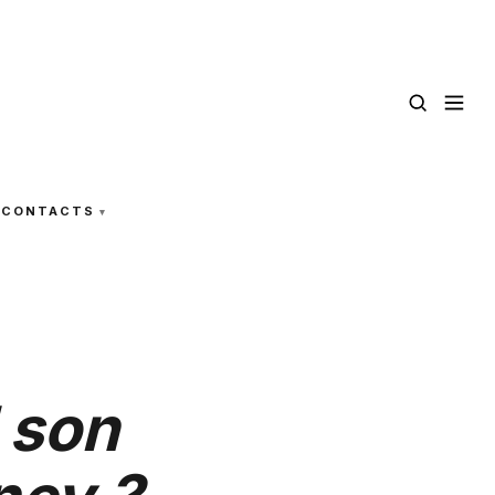
CONTACTS
l son