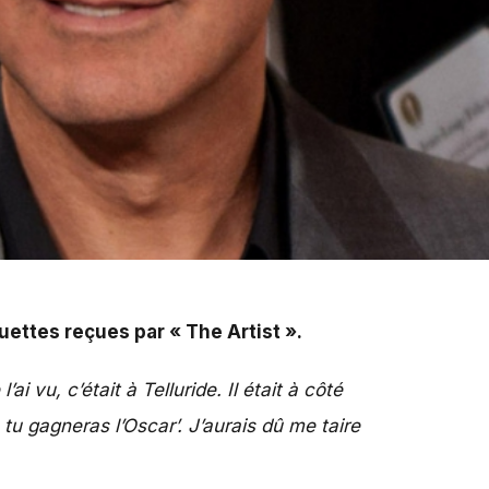
uettes reçues par « The Artist ».
’ai vu, c’était à Telluride. Il était à côté
 tu gagneras l’Oscar’. J’aurais dû me taire