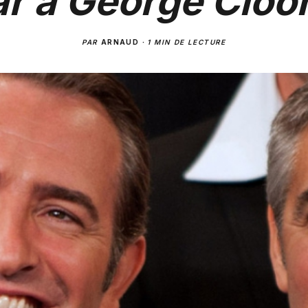
r à George Cloo
PAR
ARNAUD
·
1 MIN DE LECTURE