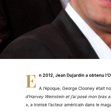
E
n 2012, Jean Dujardin a obtenu l’O
A l’époque, George Clooney était 
d’Harvey Weinstein et j’ai posé mon bras aut
»
, a ironisé l’acteur américain dans le mag