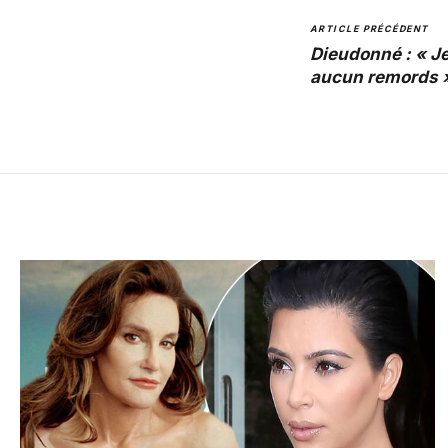
ARTICLE PRÉCÉDENT
Dieudonné : « J
aucun remords 