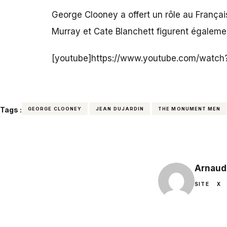
George Clooney a offert un rôle au Françai
Murray et Cate Blanchett figurent égaleme
[youtube]https://www.youtube.com/watc
Tags :
GEORGE CLOONEY
JEAN DUJARDIN
THE MONUMENT MEN
Arnaud
SITE
X