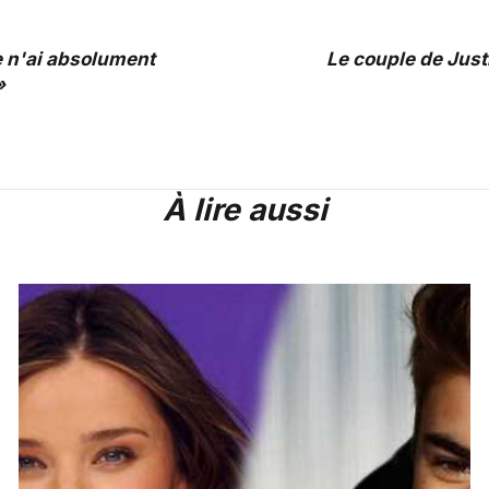
e n'ai absolument
Le couple de Just
»
À lire aussi