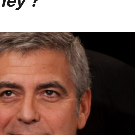
ney ?