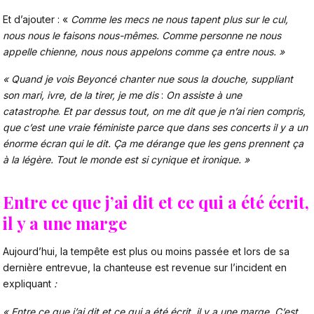
Et d’ajouter : «
Comme les mecs ne nous tapent plus sur le cul,
nous nous le faisons nous-mêmes. Comme personne ne nous
appelle chienne, nous nous appelons comme ça entre nous. »
« Quand je vois Beyoncé chanter nue sous la douche, suppliant
son mari, ivre, de la tirer, je me dis
:
On assiste à une
catastrophe
.
Et par dessus tout, on me dit que je n’ai rien compris,
que c’est une vraie féministe parce que dans ses concerts il y a un
énorme écran qui le dit.
Ça me dérange que les gens prennent ça
à la légère. Tout le monde est si cynique et ironique. »
Entre ce que j’ai dit et ce qui a été écrit,
il y a une marge
Aujourd’hui, la tempête est plus ou moins passée et lors de sa
dernière entrevue, la chanteuse est revenue sur l’incident en
expliquant
:
«
Entre ce que j’ai dit et ce qui a été écrit, il y a une marge. C’est