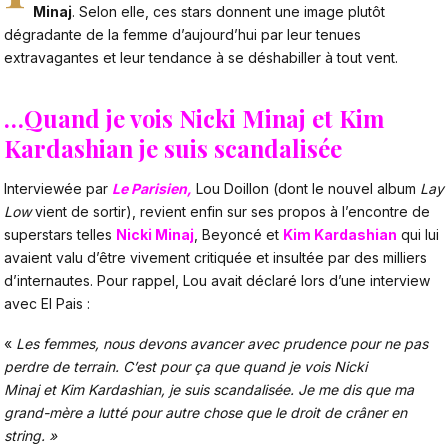
Minaj
. Selon elle, ces stars donnent une image plutôt
dégradante de la femme d’aujourd’hui par leur tenues
extravagantes et leur tendance à se déshabiller à tout vent.
…Quand je vois Nicki Minaj et Kim
Kardashian je suis scandalisée
Interviewée par
Le Parisien
,
Lou Doillon (dont le nouvel album
Lay
Low
vient de sortir), revient enfin sur ses propos à l’encontre de
superstars telles
Nicki Minaj
, Beyoncé et
Kim Kardashian
qui lui
avaient valu d’être vivement critiquée et insultée par des milliers
d’internautes. Pour rappel, Lou avait déclaré lors d’une interview
avec El Pais :
«
Les femmes, nous devons avancer avec prudence pour ne pas
perdre de terrain. C’est pour ça que quand je vois Nicki
Minaj et Kim Kardashian, je suis scandalisée. Je me dis que ma
grand-mère a lutté pour autre chose que le droit de crâner en
string. »