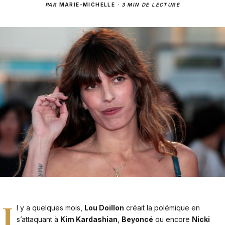
PAR
MARIE-MICHELLE
·
3 MIN DE LECTURE
I
l y a quelques mois,
Lou Doillon
créait la polémique en
s’attaquant à
Kim Kardashian
,
Beyoncé
ou encore
Nicki