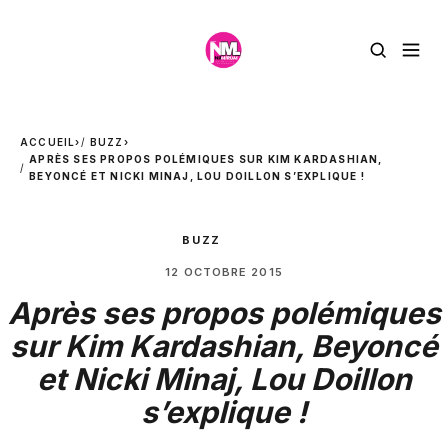
ACCUEIL
›
BUZZ
›
APRÈS SES PROPOS POLÉMIQUES SUR KIM KARDASHIAN,
BEYONCÉ ET NICKI MINAJ, LOU DOILLON S’EXPLIQUE !
BUZZ
12 OCTOBRE 2015
Après ses propos polémiques
sur Kim Kardashian, Beyoncé
et Nicki Minaj, Lou Doillon
s’explique !