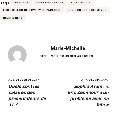
Tags :
BEYONCÉ
KIM KARDASHIAN
LOU DOILLON
LOU DOILLON INTERVIEW LE PARISIEN
LOU DOILLON POLÉMIQUE
NICKI MINAJ
Marie-Michelle
SITE
VOIR TOUS SES ARTICLES
ARTICLE PRÉCÉDENT
ARTICLE SUIVANT
Quels sont les
Sophia Aram : «
salaires des
Éric Zemmour a un
présentateurs de
problème avec sa
JT ?
bite »