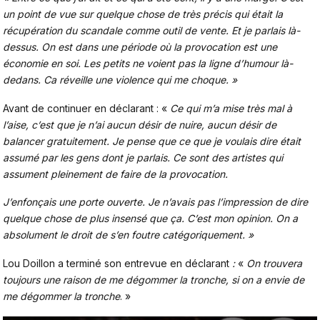
un point de vue sur quelque chose de très précis qui était la
récupération du scandale comme outil de vente. Et je parlais là-
dessus. On est dans une période où la provocation est une
économie en soi.
Les petits ne voient pas la ligne d’humour là-
dedans. Ca réveille une violence qui me choque. »
Avant de continuer en déclarant : «
Ce qui m’a mise très mal à
l’aise, c’est que je n’ai aucun désir de nuire, aucun désir de
balancer gratuitement. Je pense que ce que je voulais dire était
assumé par les gens dont je parlais.
Ce sont des artistes qui
assument pleinement de faire de la provocation.
J’enfonçais une porte ouverte. Je n’avais pas l’impression de dire
quelque chose de plus insensé que ça. C’est mon opinion. On a
absolument le droit de s’en foutre catégoriquement. »
Lou Doillon a terminé son entrevue en déclarant
:
«
On trouvera
toujours une raison de me dégommer la tronche, si on a envie de
me dégommer la tronche
. »