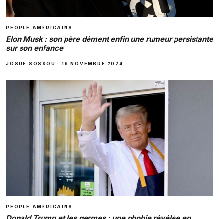
PEOPLE AMÉRICAINS
Elon Musk : son père dément enfin une rumeur persistante
sur son enfance
JOSUÉ SOSSOU
·
16 NOVEMBRE 2024
PEOPLE AMÉRICAINS
Donald Trump et les germes : une phobie révélée en