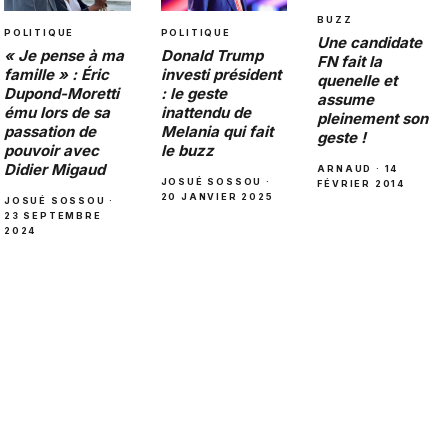
BUZZ
POLITIQUE
POLITIQUE
Une candidate
« Je pense à ma
Donald Trump
FN fait la
famille » : Éric
investi président
quenelle et
Dupond-Moretti
: le geste
assume
ému lors de sa
inattendu de
pleinement son
passation de
Melania qui fait
geste !
pouvoir avec
le buzz
Didier Migaud
ARNAUD · 14
JOSUÉ SOSSOU ·
FÉVRIER 2014
20 JANVIER 2025
JOSUÉ SOSSOU ·
23 SEPTEMBRE
2024