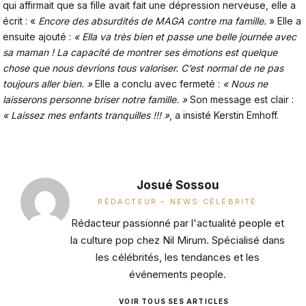
qui affirmait que sa fille avait fait une dépression nerveuse, elle a
écrit : «
Encore des absurdités de MAGA contre ma famille.
» Elle a
ensuite ajouté :
« Ella va très bien et passe une belle journée avec
sa maman ! La capacité de montrer ses émotions est quelque
chose que nous devrions tous valoriser. C’est normal de ne pas
toujours aller bien. »
Elle a conclu avec fermeté :
« Nous ne
laisserons personne briser notre famille. »
Son message est clair :
« Laissez mes enfants tranquilles !!! »
, a insisté Kerstin Emhoff.
Josué Sossou
RÉDACTEUR – NEWS CÉLÉBRITÉ
Rédacteur passionné par l'actualité people et
la culture pop chez Nil Mirum. Spécialisé dans
les célébrités, les tendances et les
événements people.
VOIR TOUS SES ARTICLES