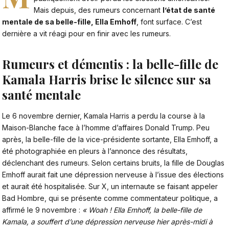
Mais depuis, des rumeurs concernant
l’état de santé
mentale de sa belle-fille, Ella Emhoff
, font surface. C’est
dernière a vit réagi pour en finir avec les rumeurs.
Rumeurs et démentis : la belle-fille de
Kamala Harris brise le silence sur sa
santé mentale
Le 6 novembre dernier,
Kamala Harris a perdu la course à la
Maison-Blanche face à l’homme d’affaires Donald Trump
. Peu
après, la belle-fille de la vice-présidente sortante, Ella Emhoff, a
été photographiée en pleurs à l’annonce des résultats,
déclenchant des rumeurs. Selon certains bruits, la fille de Douglas
Emhoff aurait fait une dépression nerveuse à l’issue des élections
et aurait été hospitalisée. Sur X, un internaute se faisant appeler
Bad Hombre, qui se présente comme commentateur politique, a
affirmé le 9 novembre :
« Woah ! Ella Emhoff, la belle-fille de
Kamala, a souffert d’une dépression nerveuse hier après-midi à