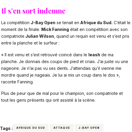
Il s’en sort indemne
La compétition
J-Bay Open
se tenait en
Afrique du Sud.
C’était le
moment de la finale.
Mick Fanning
était en compétition avec son
compatriote
Julian Wilson
, quand un requin est venu et s’est pris
entre la planche et le surfeur :
« Il est venu et s’est retrouvé coincé dans le
leash
de ma
planche. Je donnais des coups de pied et criais. J’ai juste vu une
nageoire. Je n’ai pas vu ses dents. J’attendais qu’il vienne me
mordre quand je nageais. Je lui ai mis un coup dans le dos »,
raconte Fanning.
Plus de peur que de mal pour le champion, son compatriote et
tout les gens présents qui ont assisté à la scène.
Tags :
AFRIQUE DU SUD
ATTAQUE
J-BAY OPEN