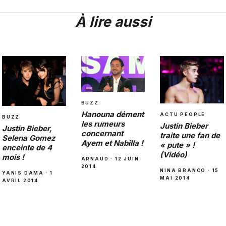
À lire aussi
BUZZ
Hanouna dément
ACTU PEOPLE
BUZZ
les rumeurs
Justin Bieber
Justin Bieber,
concernant
traite une fan de
Selena Gomez
Ayem et Nabilla !
« pute » !
enceinte de 4
(Vidéo)
mois !
ARNAUD · 12 JUIN
2014
NINA BRANCO · 15
YANIS DAMA · 1
MAI 2014
AVRIL 2014