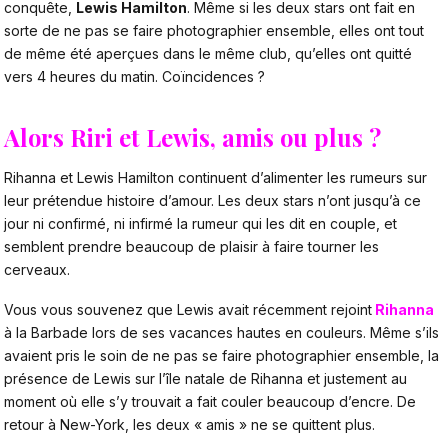
conquête,
Lewis Hamilton
. Même si les deux stars ont fait en
sorte de ne pas se faire photographier ensemble, elles ont tout
de même été aperçues dans le même club, qu’elles ont quitté
vers 4 heures du matin. Coïncidences ?
Alors Riri et Lewis, amis ou plus ?
Rihanna et Lewis Hamilton continuent d’alimenter les rumeurs sur
leur prétendue histoire d’amour. Les deux stars n’ont jusqu’à ce
jour ni confirmé, ni infirmé la rumeur qui les dit en couple, et
semblent prendre beaucoup de plaisir à faire tourner les
cerveaux.
Vous vous souvenez que Lewis avait récemment rejoint
Rihanna
à la Barbade lors de ses vacances hautes en couleurs. Même s’ils
avaient pris le soin de ne pas se faire photographier ensemble, la
présence de Lewis sur l’île natale de Rihanna et justement au
moment où elle s’y trouvait a fait couler beaucoup d’encre. De
retour à New-York, les deux « amis » ne se quittent plus.