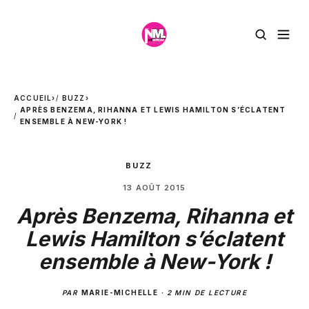
ACCUEIL
›
BUZZ
›
APRÈS BENZEMA, RIHANNA ET LEWIS HAMILTON S’ÉCLATENT
ENSEMBLE À NEW-YORK !
BUZZ
13 AOÛT 2015
Après Benzema, Rihanna et
Lewis Hamilton s’éclatent
ensemble à New-York !
PAR
MARIE-MICHELLE
·
2 MIN DE LECTURE