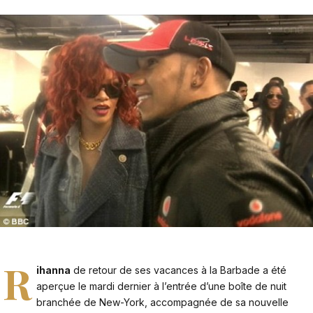
R
ihanna
de retour de ses vacances à la Barbade a été
aperçue le mardi dernier à l’entrée d’une boîte de nuit
branchée de New-York, accompagnée de sa nouvelle