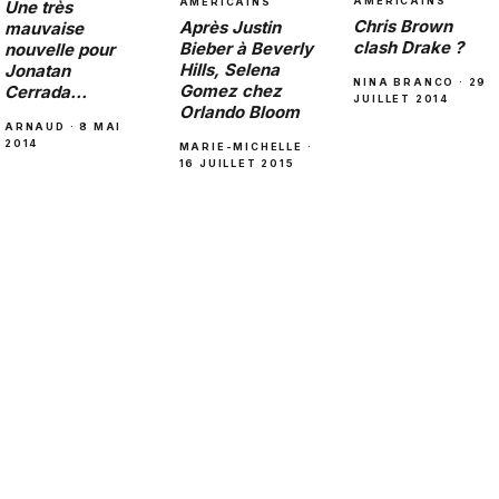
AMÉRICAINS
AMÉRICAINS
Une très
Chris Brown
Après Justin
mauvaise
clash Drake ?
Bieber à Beverly
nouvelle pour
Hills, Selena
Jonatan
NINA BRANCO · 29
Gomez chez
Cerrada…
JUILLET 2014
Orlando Bloom
ARNAUD · 8 MAI
2014
MARIE-MICHELLE ·
16 JUILLET 2015