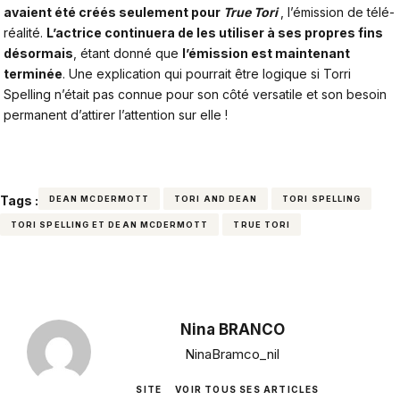
avaient été créés seulement pour
True
Tori
, l’émission de télé-
réalité.
L’actrice continuera de les utiliser à ses propres fins
désormais
, étant donné que
l’émission est maintenant
terminée
. Une explication qui pourrait être logique si Torri
Spelling n’était pas connue pour son côté versatile et son besoin
permanent d’attirer l’attention sur elle !
Tags :
DEAN MCDERMOTT
TORI AND DEAN
TORI SPELLING
TORI SPELLING ET DEAN MCDERMOTT
TRUE TORI
Nina BRANCO
NinaBramco_nil
SITE
VOIR TOUS SES ARTICLES