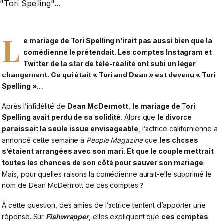
"Tori Spelling"...
L
e mariage de Tori Spelling n’irait pas aussi bien que la
comédienne le prétendait. Les comptes Instagram et
Twitter de la star de télé-réalité ont subi un léger
changement. Ce qui était « Tori and Dean » est devenu « Tori
Spelling »…
Après l’infidélité de
Dean McDermott
,
le mariage de
Tori
Spelling
avait perdu de sa solidité
. Alors que
le divorce
paraissait la seule issue envisageable
, l’actrice californienne a
annoncé cette semaine à
People Magazine
que
les choses
s’étaient arrangées avec son mari. Et que le couple mettrait
toutes les chances de son côté pour sauver son mariage
.
Mais, pour quelles raisons la comédienne aurait-elle supprimé le
nom de Dean McDermott de ces comptes ?
À cette question, des amies de l’actrice tentent d’apporter une
réponse. Sur
Fishwrapper
, elles expliquent que
ces comptes