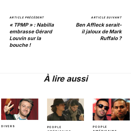
ARTICLE PRÉCÉDENT
ARTICLE SUIVANT
« TPMP » : Nabilla
Ben Affleck serait-
embrasse Gérard
il jaloux de Mark
Louvin sur la
Ruffalo ?
bouche !
À lire aussi
DIVERS
PEOPLE
PEOPLE