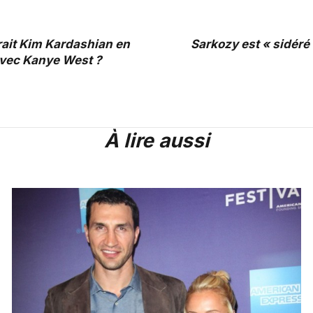
ait Kim Kardashian en
Sarkozy est « sidéré 
avec Kanye West ?
À lire aussi