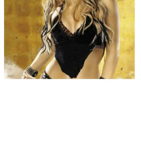
MUSIQUE & CONCERTS
Shakira est l’artiste la plus populaire sur
Facebook !
ARNAUD · 25 MARS 2014