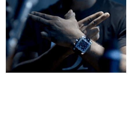
DIVERS
Détention provisoire requise pour Rohff
ARNAUD · 24 AVRIL 2014