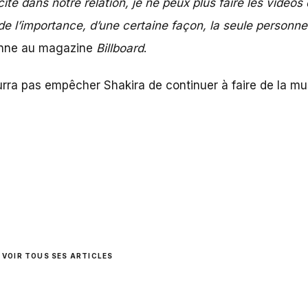
e dans notre relation, je ne peux plus faire les vidéos q
e de l’importance, d’une certaine façon, la seule personne
ienne au magazine
Billboard
.
urra pas empêcher Shakira de continuer à faire de la mu
VOIR TOUS SES ARTICLES