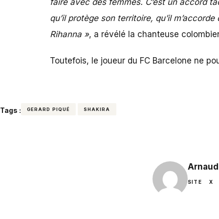
faire avec des femmes. C’est un accord tacit
qu’il protège son territoire, qu’il m’accord
Rihanna »
, a révélé la chanteuse colomb
Toutefois, le joueur du FC Barcelone ne po
Tags :
GERARD PIQUÉ
SHAKIRA
Arnaud
SITE
X