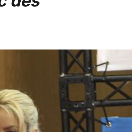
c des