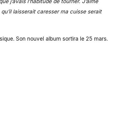
ue j’avais l’habitude de tourner. J’aime
 qu’il laisserait caresser ma cuisse serait
sique. Son nouvel album sortira le 25 mars.