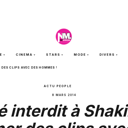
JEUDI 6 AOÛT 2026
E
CINEMA
STARS
MODE
DIVERS
 DES CLIPS AVEC DES HOMMES !
ACTU PEOPLE
8 MARS 2014
é interdit à Shaki