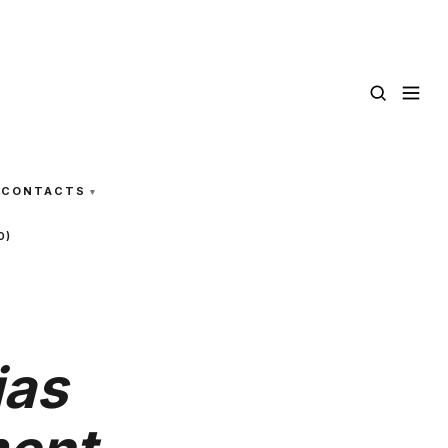
CONTACTS
O)
ias