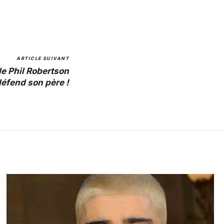
ARTICLE SUIVANT
de Phil Robertson
éfend son père !