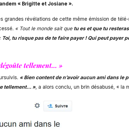
andem « Brigitte et Josiane ».
des grandes révélations de cette même émission de télé-ré
 cessé.
« Tout le monde sait que
tu es et que tu restera
«
Toi, tu risque pas de te faire payer ! Qui peut payer p
 dégoûte tellement… »
ursuivis.
« Bien content de n’avoir aucun ami dans le p
te tellement… »
, a alors conclu, un brin désabusé, « la