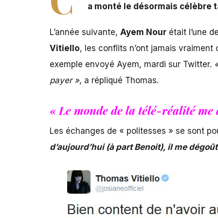
a monté le désormais célèbre t
L’année suivante,
Ayem Nour
était l’une 
Vitiello
, les conflits n’ont jamais vraiment
exemple envoyé Ayem, mardi sur Twitter.
payer »
, a répliqué Thomas.
« Le monde de la télé-réalité me
Les échanges de « politesses » se sont po
d’aujourd’hui (à part Benoit), il me dégoû