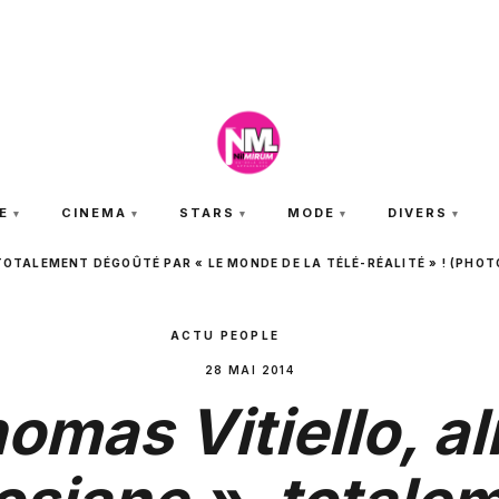
VENDREDI 7 AOÛT 2026
E
CINEMA
STARS
MODE
DIVERS
 TOTALEMENT DÉGOÛTÉ PAR « LE MONDE DE LA TÉLÉ-RÉALITÉ » ! (PHOT
ACTU PEOPLE
28 MAI 2014
omas Vitiello, al