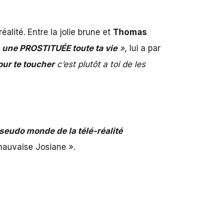
alité. Entre la jolie brune et
Thomas
s une PROSTITUÉE toute ta vie
»
, lui a par
our te toucher
c’est plutôt a toi de les
seudo monde de la télé-réalité
 mauvaise Josiane ».