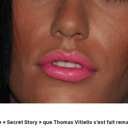
 Thomas Vitiello s'est fait remarquer. Avec son acolye 
 « Secret Story » que Thomas Vitiello s’est fait rema