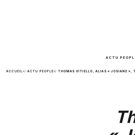
ACTU PEOPL
ACCUEIL
›
ACTU PEOPLE
›
THOMAS VITIELLO, ALIAS « JOSIANE »,
Th