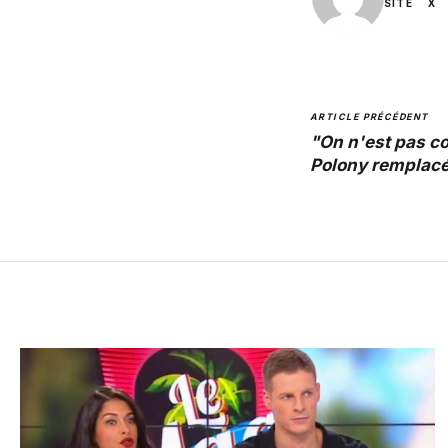
SITE
X
ARTICLE PRÉCÉDENT
"On n'est pas c
Polony remplacé