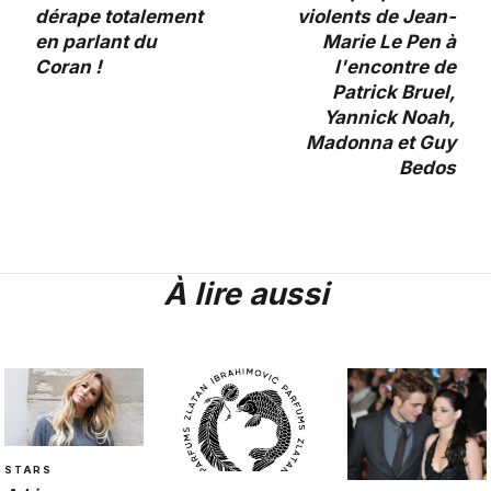
dérape totalement
violents de Jean-
en parlant du
Marie Le Pen à
Coran !
l'encontre de
Patrick Bruel,
Yannick Noah,
Madonna et Guy
Bedos
À lire aussi
STARS