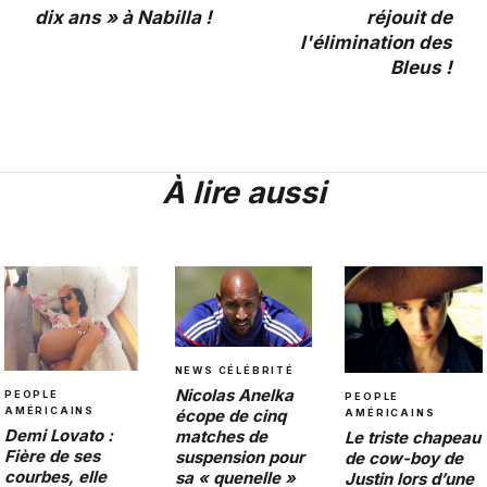
dix ans » à Nabilla !
réjouit de
l'élimination des
Bleus !
À lire aussi
NEWS CÉLÉBRITÉ
Nicolas Anelka
PEOPLE
PEOPLE
AMÉRICAINS
écope de cinq
AMÉRICAINS
Demi Lovato :
matches de
Le triste chapeau
Fière de ses
suspension pour
de cow-boy de
courbes, elle
sa « quenelle »
Justin lors d’une