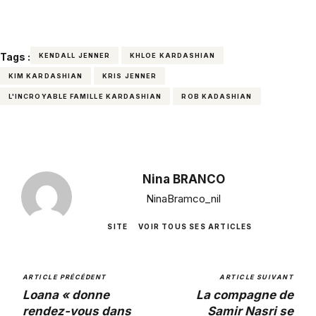
Tags :
KENDALL JENNER
KHLOE KARDASHIAN
KIM KARDASHIAN
KRIS JENNER
L'INCROYABLE FAMILLE KARDASHIAN
ROB KADASHIAN
Nina BRANCO
NinaBramco_nil
SITE
VOIR TOUS SES ARTICLES
ARTICLE PRÉCÉDENT
ARTICLE SUIVANT
Loana « donne
La compagne de
rendez-vous dans
Samir Nasri se