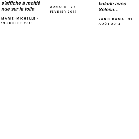
s’affiche à moitié
balade avec
ARNAUD · 27
nue sur la toile
Selena…
FÉVRIER 2014
MARIE-MICHELLE ·
YANIS DAMA · 31
13 JUILLET 2015
AOÛT 2014