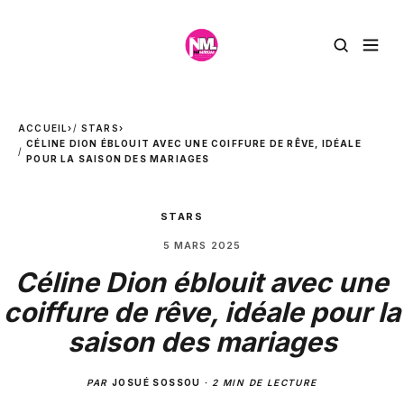
ACCUEIL
›
STARS
›
CÉLINE DION ÉBLOUIT AVEC UNE COIFFURE DE RÊVE, IDÉALE
POUR LA SAISON DES MARIAGES
STARS
5 MARS 2025
Céline Dion éblouit avec une
coiffure de rêve, idéale pour la
saison des mariages
PAR
JOSUÉ SOSSOU
·
2 MIN DE LECTURE