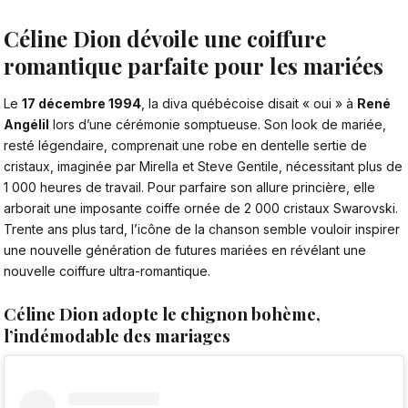
Céline Dion dévoile une coiffure
romantique parfaite pour les mariées
Le
17 décembre 1994
, la diva québécoise disait « oui » à
René
Angélil
lors d’une cérémonie somptueuse. Son look de mariée,
resté légendaire, comprenait une robe en dentelle sertie de
cristaux, imaginée par Mirella et Steve Gentile, nécessitant plus de
1 000 heures de travail. Pour parfaire son allure princière, elle
arborait une imposante coiffe ornée de 2 000 cristaux Swarovski.
Trente ans plus tard, l’icône de la chanson semble vouloir inspirer
une nouvelle génération de futures mariées en révélant une
nouvelle coiffure ultra-romantique.
Céline Dion adopte le chignon bohème,
l’indémodable des mariages