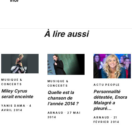
viol
À lire aussi
MUSIQUE &
MUSIQUE &
CONCERTS
ACTU PEOPLE
CONCERTS
Miley Cyrus
Personnalité
Quelle est la
serait enceinte
détestée, Enora
chanson de
Malagré a
l’année 2014 ?
YANIS DAMA · 4
pleuré…
AVRIL 2014
ARNAUD · 27 MAI
2014
ARNAUD · 21
FÉVRIER 2014