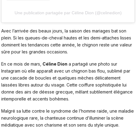
Une publication partagée par Céline Dion (@celinedion)
Avec l’arrivée des beaux jours, la saison des mariages bat son
plein. Si les queues-de-cheval hautes et les demi-attaches lisses
dominent les tendances cette année, le chignon reste une valeur
sûre pour les grandes occasions.
En ce mois de mars,
Céline Dion
a partagé une photo sur
Instagram où elle apparaît avec un chignon bas flou, sublimé par
une cascade de boucles et quelques mèches délicatement
laissées libres autour du visage. Cette coiffure sophistiquée lui
donne des airs de déesse grecque, mêlant subtilement élégance
intemporelle et accents bohèmes.
Malgré sa lutte contre le syndrome de l’homme raide, une maladie
neurologique rare, la chanteuse continue d’illuminer la scène
médiatique avec son charisme et son sens du style unique.