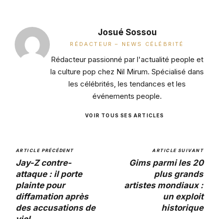
Josué Sossou
RÉDACTEUR – NEWS CÉLÉBRITÉ
Rédacteur passionné par l'actualité people et
la culture pop chez Nil Mirum. Spécialisé dans
les célébrités, les tendances et les
événements people.
VOIR TOUS SES ARTICLES
ARTICLE PRÉCÉDENT
ARTICLE SUIVANT
Jay-Z contre-
Gims parmi les 20
attaque : il porte
plus grands
plainte pour
artistes mondiaux :
diffamation après
un exploit
des accusations de
historique