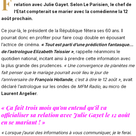
F
relation avec Julie Gayet. Selon Le Parisien, le chef de
l’Etat compterait se marier avec la comédienne la 12
août prochain.
Ce jour-là, le président de la République fêtera ses 60 ans. Il
pourrait donc en profiter pour faire coup double en épousant
l’actrice de cinéma.
« Tout est parti d’une prédiction fantasque…
de l’astrologue Elizabeth Teissier »
, rappelle néanmoins le
quotidien national, incitant ainsi à prendre cette information avec
la plus grande des prudences.
« Une convergence de planètes me
fait penser que le mariage pourrait avoir lieu le jour de
l’anniversaire de
François Hollande
, c’est à dire le 12 août »
, avait
déclaré l’astrologue sur les ondes de
MFM Radio
, au micro de
Laurent Argelier
.
« Ça fait trois mois qu’on entend qu’il va
officialiser sa relation avec Julie Gayet le 12 août
en se mariant ! »
« Lorsque j’aurai des informations à vous communiquer, je le ferai.