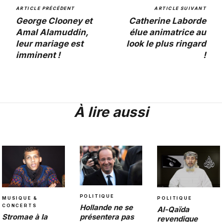
ARTICLE PRÉCÉDENT
ARTICLE SUIVANT
George Clooney et
Catherine Laborde
Amal Alamuddin,
élue animatrice au
leur mariage est
look le plus ringard
imminent !
!
À lire aussi
POLITIQUE
POLITIQUE
MUSIQUE &
Hollande ne se
CONCERTS
Al-Qaïda
présentera pas
Stromae à la
revendique