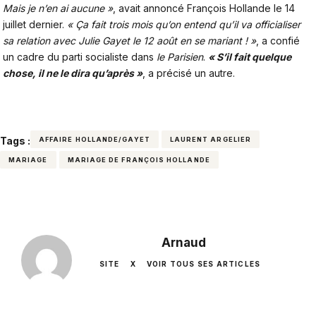
Mais je n’en ai aucune »
, avait annoncé François Hollande le 14
juillet dernier.
« Ça fait trois mois qu’on entend qu’il va officialiser
sa relation avec Julie Gayet le 12 août en se mariant ! »
, a confié
un cadre du parti socialiste dans
le Parisien
.
« S’il fait quelque
chose, il ne le dira qu’après »
, a précisé un autre.
Tags :
AFFAIRE HOLLANDE/GAYET
LAURENT ARGELIER
MARIAGE
MARIAGE DE FRANÇOIS HOLLANDE
Arnaud
SITE
X
VOIR TOUS SES ARTICLES