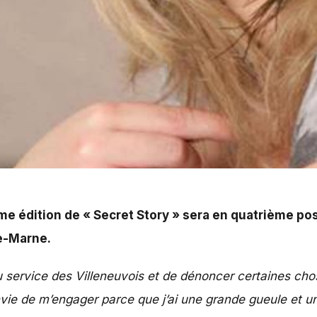
me édition de « Secret Story » sera en quatrième posi
de-Marne.
 service des Villeneuvois et de dénoncer certaines chos
i envie de m’engager parce que j’ai une grande gueule et u