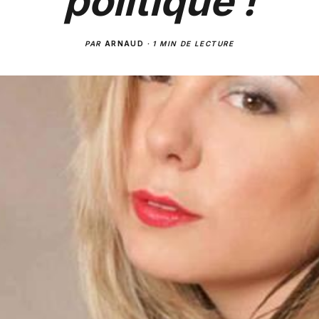
politique !
PAR
ARNAUD
·
1 MIN DE LECTURE