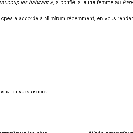
beaucoup les habitant »
, a confié la jeune femme au
Pari
y Lopes a accordé à Nilmirum récemment, en vous renda
VOIR TOUS SES ARTICLES