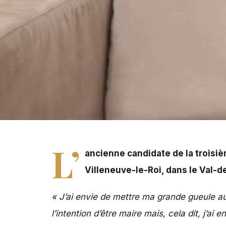
Cindy Lopes n'a jamais eu sa langue dans sa poche.
L’
ancienne candidate de la troisiè
Villeneuve-le-Roi, dans le Val-
« J’ai envie de mettre ma grande gueule au
l’intention d’être maire mais, cela dit, j’a