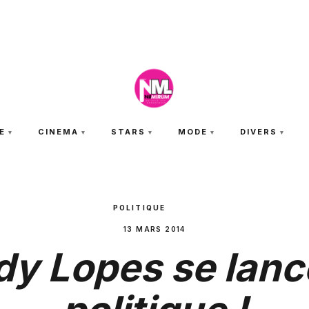
VENDREDI 7 AOÛT 2026
E
CINEMA
STARS
MODE
DIVERS
POLITIQUE
13 MARS 2014
dy Lopes se lanc