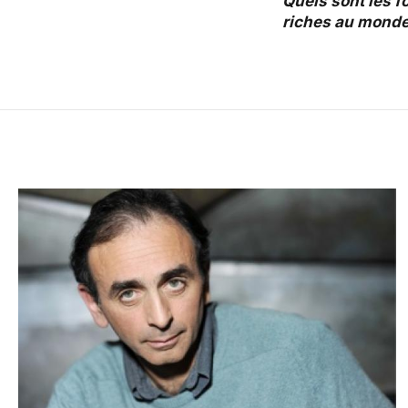
Quels sont les f
riches au monde