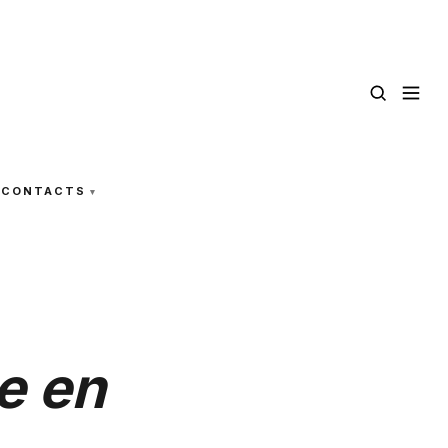
CONTACTS
e en