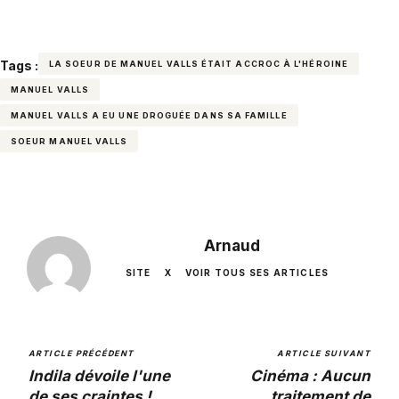
Tags :
LA SOEUR DE MANUEL VALLS ÉTAIT ACCROC À L'HÉROINE
MANUEL VALLS
MANUEL VALLS A EU UNE DROGUÉE DANS SA FAMILLE
SOEUR MANUEL VALLS
Arnaud
SITE
X
VOIR TOUS SES ARTICLES
ARTICLE PRÉCÉDENT
ARTICLE SUIVANT
Indila dévoile l'une
Cinéma : Aucun
de ses craintes !
traitement de