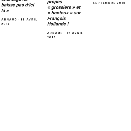
propos
SEPTEMBRE 2015
baisse pas d’ici
« grossiers » et
là »
« honteux » sur
François
ARNAUD · 18 AVRIL
Hollande !
2014
ARNAUD · 16 AVRIL
2014