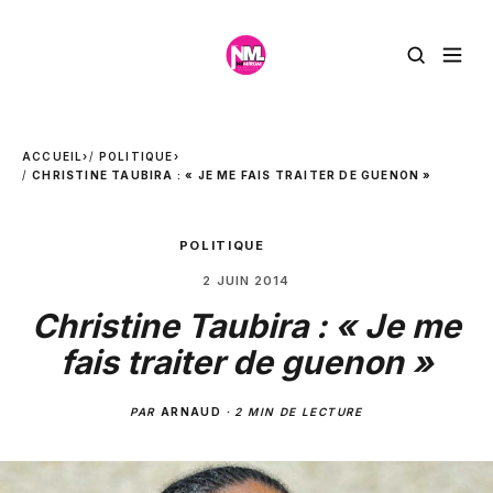
ACCUEIL
›
POLITIQUE
›
CHRISTINE TAUBIRA : « JE ME FAIS TRAITER DE GUENON »
POLITIQUE
2 JUIN 2014
Christine Taubira : « Je me
fais traiter de guenon »
PAR
ARNAUD
·
2 MIN DE LECTURE