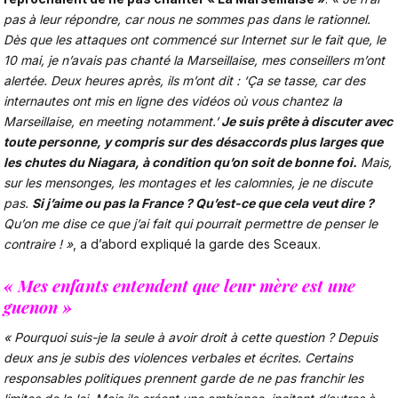
pas à leur répondre, car nous ne sommes pas dans le rationnel.
Dès que les attaques ont commencé sur Internet sur le fait que, le
10 mai, je n’avais pas chanté la Marseillaise, mes conseillers m’ont
alertée. Deux heures après, ils m’ont dit : ‘Ça se tasse, car des
internautes ont mis en ligne des vidéos où vous chantez la
Marseillaise, en meeting notamment.’
Je suis prête à discuter avec
toute personne, y compris sur des désaccords plus larges que
les chutes du Niagara, à condition qu’on soit de bonne foi.
Mais,
sur les mensonges, les montages et les calomnies, je ne discute
pas.
Si j’aime ou pas la France ? Qu’est-ce que cela veut dire ?
Qu’on me dise ce que j’ai fait qui pourrait permettre de penser le
contraire ! »
, a d’abord expliqué la garde des Sceaux.
« Mes enfants entendent que leur mère est une
guenon »
« Pourquoi suis-je la seule à avoir droit à cette question ? Depuis
deux ans je subis des violences verbales et écrites. Certains
responsables politiques prennent garde de ne pas franchir les