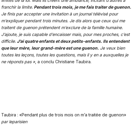
limites de la loi. Mais ils créent une ambiance, incitant d’autres à
franchir la limite.
Pendant trois mois, je me fais traiter de guenon.
Je finis par accepter une invitation à un journal télévisé pour
m’expliquer pendant trois minutes. Je dis alors que ceux qui me
traitent de guenon prétendent m’exclure de la famille humaine.
J’ajoute, je suis capable d’encaisser mais, pour mes proches, c’est
difficile.
J’ai quatre enfants et deux petits-enfants. Ils entendent
que leur mère, leur grand-mère est une guenon.
Je veux bien
toutes les leçons, toutes les questions, mais il y en a auxquelles je
ne réponds pas »
, a conclu Christiane Taubira.
Taubira : «Pendant plus de trois mois on m’a traitée de guenon»
par
leparisien