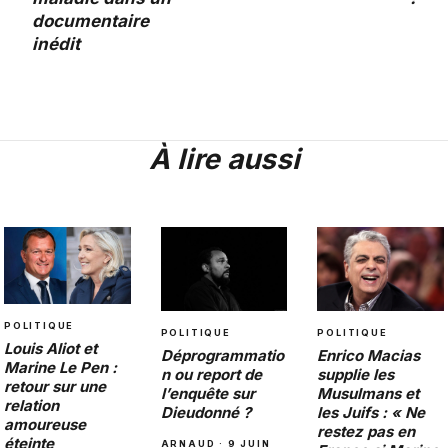
documentaire
inédit
À lire aussi
POLITIQUE
POLITIQUE
POLITIQUE
Louis Aliot et
Déprogrammatio
Enrico Macias
Marine Le Pen :
n ou report de
supplie les
retour sur une
l’enquête sur
Musulmans et
relation
Dieudonné ?
les Juifs : « Ne
amoureuse
restez pas en
éteinte
ARNAUD · 9 JUIN