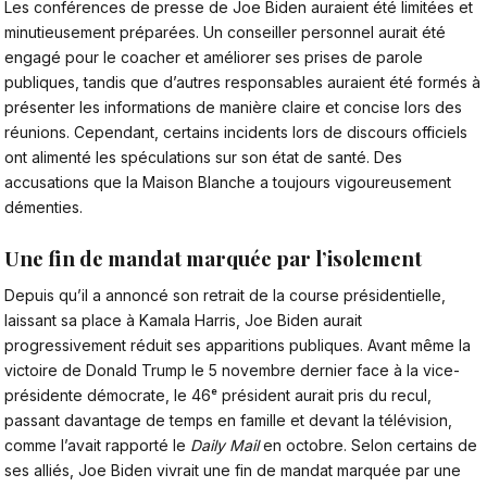
Les conférences de presse de
Joe Biden
auraient été limitées et
minutieusement préparées. Un conseiller personnel aurait été
engagé pour le coacher et améliorer ses prises de parole
publiques, tandis que d’autres responsables auraient été formés à
présenter les informations de manière claire et concise lors des
réunions. Cependant, certains incidents lors de discours officiels
ont alimenté les spéculations sur son état de santé. Des
accusations que la Maison Blanche a toujours vigoureusement
démenties.
Une fin de mandat marquée par l’isolement
Depuis qu’il a annoncé son retrait de la course présidentielle,
laissant sa place à Kamala Harris, Joe Biden aurait
progressivement réduit ses apparitions publiques. Avant même la
victoire de
Donald Trump le 5 novembre dernier face à la vice-
présidente démocrate
, le 46ᵉ président aurait pris du recul,
passant davantage de temps en famille et devant la télévision,
comme l’avait rapporté le
Daily Mail
en octobre. Selon certains de
ses alliés, Joe Biden vivrait une fin de mandat marquée par une