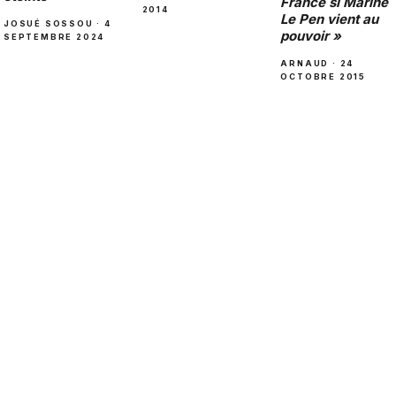
France si Marine
2014
Le Pen vient au
JOSUÉ SOSSOU · 4
pouvoir »
SEPTEMBRE 2024
ARNAUD · 24
OCTOBRE 2015