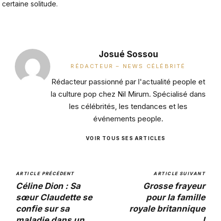
certaine solitude.
Josué Sossou
RÉDACTEUR – NEWS CÉLÉBRITÉ
Rédacteur passionné par l'actualité people et
la culture pop chez Nil Mirum. Spécialisé dans
les célébrités, les tendances et les
événements people.
VOIR TOUS SES ARTICLES
ARTICLE PRÉCÉDENT
ARTICLE SUIVANT
Céline Dion : Sa
Grosse frayeur
sœur Claudette se
pour la famille
confie sur sa
royale britannique
maladie dans un
!