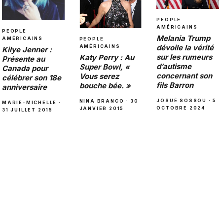
PEOPLE
AMÉRICAINS
PEOPLE
Melania Trump
AMÉRICAINS
PEOPLE
dévoile la vérité
AMÉRICAINS
Kilye Jenner :
sur les rumeurs
Katy Perry : Au
Présente au
d’autisme
Super Bowl, «
Canada pour
concernant son
Vous serez
célébrer son 18e
fils Barron
bouche bée. »
anniversaire
JOSUÉ SOSSOU · 5
NINA BRANCO · 30
MARIE-MICHELLE ·
OCTOBRE 2024
JANVIER 2015
31 JUILLET 2015