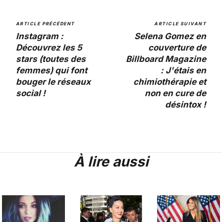
ARTICLE PRÉCÉDENT
ARTICLE SUIVANT
Instagram :
Selena Gomez en
Découvrez les 5
couverture de
stars (toutes des
Billboard Magazine
femmes) qui font
: J'étais en
bouger le réseaux
chimiothérapie et
social !
non en cure de
désintox !
À lire aussi