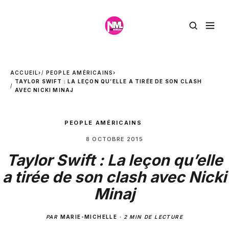
ACCUEIL
›
PEOPLE AMÉRICAINS
›
TAYLOR SWIFT : LA LEÇON QU’ELLE A TIRÉE DE SON CLASH
AVEC NICKI MINAJ
PEOPLE AMÉRICAINS
8 OCTOBRE 2015
Taylor Swift : La leçon qu’elle
a tirée de son clash avec Nicki
Minaj
PAR
MARIE-MICHELLE
·
2 MIN DE LECTURE