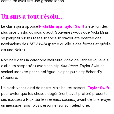
confie en avoir tiré une grande leçon.
Un sms a tout résolu…
Le clash qui a opposé
Nicki Minaj à Taylor Swift
a été l’un des
plus gros clashs du mois d’août. Souvenez-vous que Nicki Minaj
se plaignait sur les réseaux sociaux d’avoir été écartée des
nominations des
MTV VMA
(parce qu’elle a des formes et qu’elle
est une Noire).
Nominée dans la catégorie meilleure vidéo de l’année (qu’elle a
d’ailleurs remportée) avec son clip
Bad Blood,
Taylor Swift se
sentant indexée par sa collègue, n’a pas pu s’empêcher d’y
répondre.
Un clash venait ainsi de naître. Mais heureusement,
Taylor Swift
pour éviter que les choses dégénèrent, avait préféré présenter
ses excuses à Nicki sur les réseaux sociaux, avant de lui envoyer
un message (sms) plus personnel sur son téléphone.