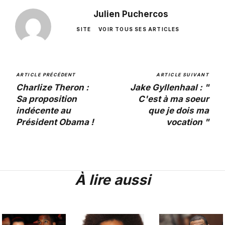
Julien Puchercos
SITE
VOIR TOUS SES ARTICLES
ARTICLE PRÉCÉDENT
ARTICLE SUIVANT
Charlize Theron :
Jake Gyllenhaal : "
Sa proposition
C'est à ma soeur
indécente au
que je dois ma
Président Obama !
vocation "
À lire aussi