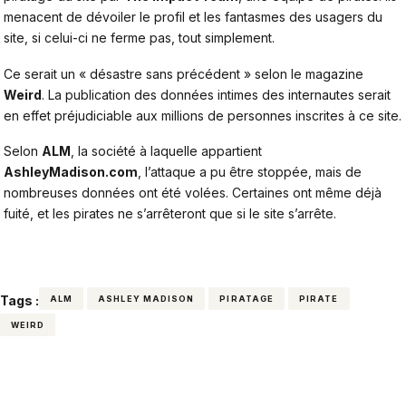
menacent de dévoiler le profil et les fantasmes des usagers du
site, si celui-ci ne ferme pas, tout simplement.
Ce serait un « désastre sans précédent » selon le magazine
Weird
. La publication des données intimes des internautes serait
en effet préjudiciable aux millions de personnes inscrites à ce site.
Selon
ALM
, la société à laquelle appartient
AshleyMadison.com
, l’attaque a pu être stoppée, mais de
nombreuses données ont été volées. Certaines ont même déjà
fuité, et les pirates ne s’arrêteront que si le site s’arrête.
Tags :
ALM
ASHLEY MADISON
PIRATAGE
PIRATE
WEIRD