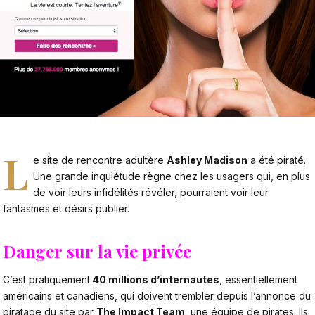
L
e site de rencontre adultère
Ashley Madison
a été piraté.
Une grande inquiétude règne chez les usagers qui, en plus
de voir leurs infidélités révéler, pourraient voir leur
fantasmes et désirs publier.
Danger sur la vie privée
C’est pratiquement
40 millions d’internautes
, essentiellement
américains et canadiens, qui doivent trembler depuis l’annonce du
piratage du site par
The Impact Team
, une équipe de pirates. Ils