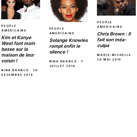
PEOPLE
PEOPLE
AMÉRICAINS
PEOPLE
AMÉRICAINS
Chris Brown : Il
AMÉRICAINS
Kim et Kanye
fait son méa-
Solange Knowles
West font main
culpa
rompt enfin le
basse sur la
silence !
maison de leur
MARIE-MICHELLE ·
29 MAI 2015
voisin !
NINA BRANCO · 7
JUILLET 2014
NINA BRANCO · 30
DÉCEMBRE 2014