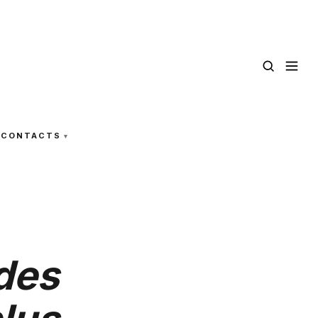
CONTACTS
 des