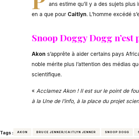
ans estime qu’il y a des sujets plus 
en a que pour
Caitlyn
. L’homme excédé s’e
Snoop Doggy Dogg n’est 
Akon
s’apprête à aider certains pays Afric
noble mérite plus l’attention des médias que
scientifique.
«
Acclamez Akon ! Il est sur le point de fou
à la Une de l’info, à la place du projet scie
Tags :
AKON
BRUCE JENNER/CAITLYN JENNER
SNOOP DOGG