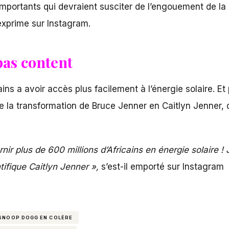
importants qui devraient susciter de l’engouement de la 
xprime sur Instagram.
pas content
ains a avoir accès plus facilement à l’énergie solaire. E
 la transformation de Bruce Jenner en Caitlyn Jenner, qu’
rnir plus de 600 millions d’Africains en énergie solaire 
ntifique Caitlyn Jenner »,
s’est-il emporté sur Instagram
SNOOP DOGG EN COLÈRE