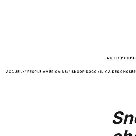
ACTU PEOPL
ACCUEIL
›
PEOPLE AMÉRICAINS
›
SNOOP DOGG : IL Y A DES CHOS
Sno