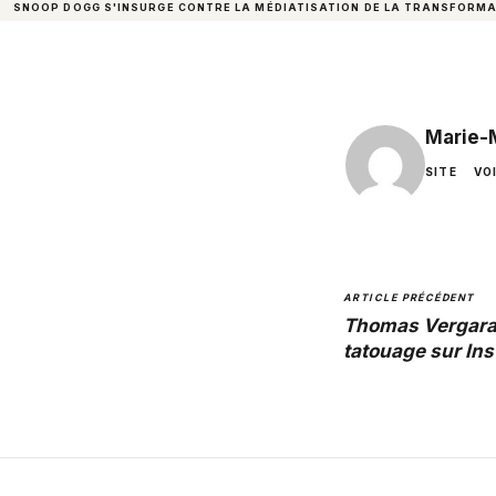
SNOOP DOGG S'INSURGE CONTRE LA MÉDIATISATION DE LA TRANSFORMA
Marie-
SITE
VO
ARTICLE PRÉCÉDENT
Thomas Vergara
tatouage sur In