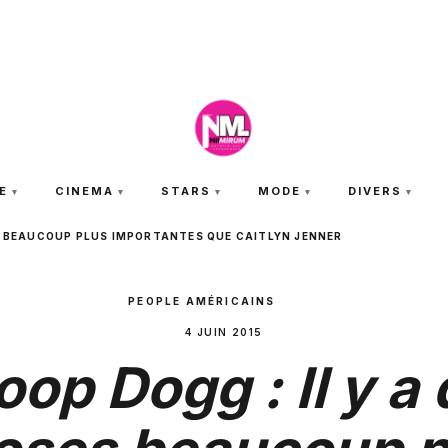
JEUDI 6 AOÛT 2026
E
CINEMA
STARS
MODE
DIVERS
ES BEAUCOUP PLUS IMPORTANTES QUE CAITLYN JENNER
PEOPLE AMÉRICAINS
4 JUIN 2015
op Dogg : Il y a