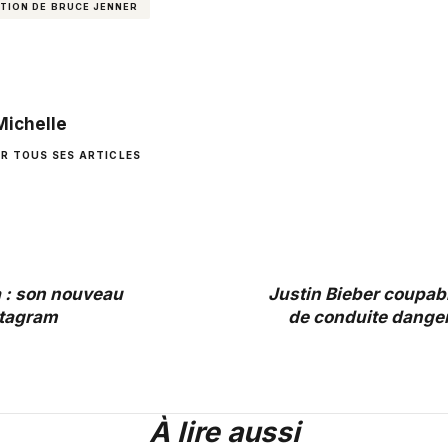
TION DE BRUCE JENNER
Michelle
IR TOUS SES ARTICLES
 : son nouveau
Justin Bieber coupab
stagram
de conduite dange
À lire aussi