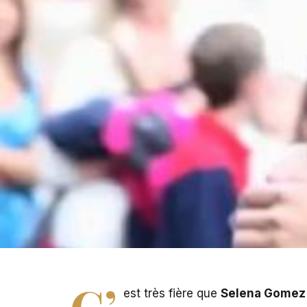
C’
est très fière que
Selena Gomez