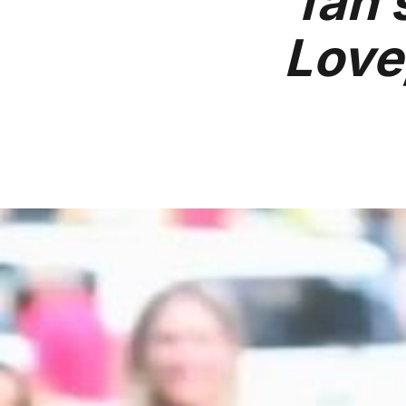
fan 
Love