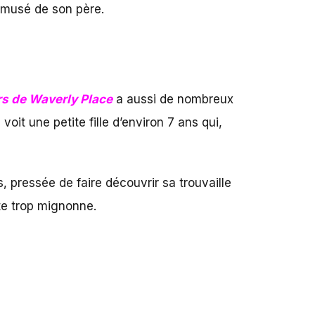
amusé de son père.
rs de Waverly Place
a aussi de nombreux
it une petite fille d’environ 7 ans qui,
s, pressée de faire découvrir sa trouvaille
te trop mignonne.