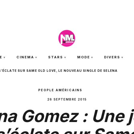
VENDREDI 7 AOÛT 2026
E
CINEMA
STARS
MODE
DIVERS
S’ÉCLATE SUR SAME OLD LOVE, LE NOUVEAU SINGLE DE SELENA
PEOPLE AMÉRICAINS
26 SEPTEMBRE 2015
na Gomez : Une 