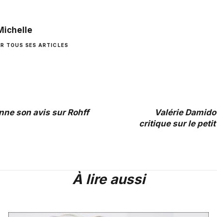
Michelle
IR TOUS SES ARTICLES
ne son avis sur Rohff
Valérie Damido
critique sur le peti
À lire aussi