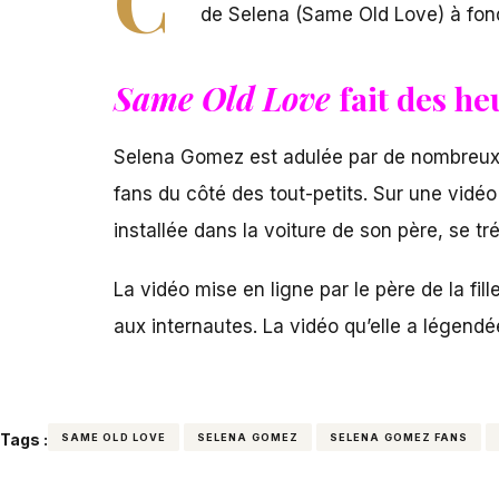
de Selena (Same Old Love) à fond
Same Old Love
fait des h
Selena Gomez est adulée par de nombreux 
fans du côté des tout-petits. Sur une vidéo
installée dans la voiture de son père, se tr
La vidéo mise en ligne par le père de la fil
aux internautes. La vidéo qu’elle a légend
Tags :
SAME OLD LOVE
SELENA GOMEZ
SELENA GOMEZ FANS