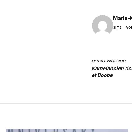
Marie-
SITE
VO
ARTICLE PRÉCÉDENT
Kamelancien don
et Booba