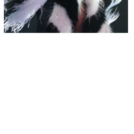
MUSIQUE & CONCERTS
Miley Cyrus serait enceinte
YANIS DAMA · 4 AVRIL 2014