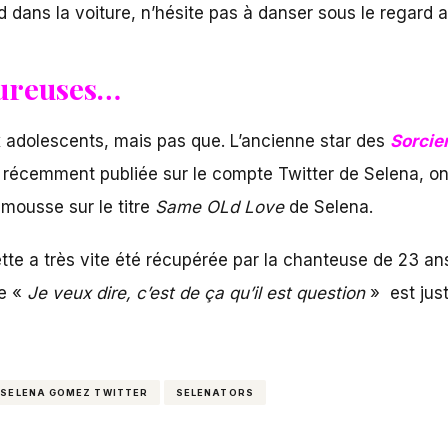
 dans la voiture, n’hésite pas à danser sous le regard 
eureuses…
adolescents, mais pas que. L’ancienne star des
Sorcie
 récemment publiée sur le compte Twitter de Selena, on vo
émousse sur le titre
Same OLd Love
de Selena.
lette a très vite été récupérée par la chanteuse de 23 an
ée «
Je veux dire, c’est de ça qu’il est question
» est jus
SELENA GOMEZ TWITTER
SELENATORS