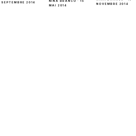
NINA BRANCO · 15
SEPTEMBRE 2014
NOVEMBRE 2014
MAI 2014