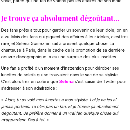
vraie, parce qu’une fan ne volerai pas les affaires de son idole.
Je trouve ça absolument dégoûtant…
Des fans prêts à tout pour garder un souvenir de leur idole, on en
a vu. Mais des fans qui piquent des affaires à leur idoles, c’est très
rare, et Selena Gomez en sait à présent quelque chose. La
chanteuse à Paris, dans le cadre de la promotion de sa dernière
oeuvre discographique, a eu une surprise des plus insolites.
Une fan a profité d’un moment d’inattention pour dérober ses
lunettes de soleils qui se trouvaient dans le sac de sa styliste.
C’est alors très en colère que
Selena
s’est saisie de Twitter pour
s’adresser à son admiratrice :
«
Alors, tu as volé mes lunettes à mon styliste. Lol je ne les ai
jamais portées. Tu n’es pas un fan. Et je trouve ça absolument
dégoûtant. Je préfère donner à un vrai fan quelque chose qui
m’appartient. Pas à toi. »