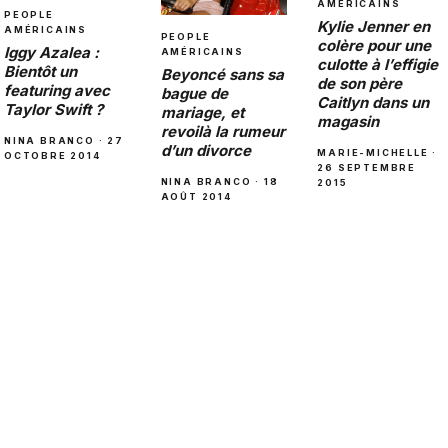
AMÉRICAINS
PEOPLE
Kylie Jenner en
AMÉRICAINS
PEOPLE
colère pour une
Iggy Azalea :
AMÉRICAINS
culotte à l’effigie
Bientôt un
Beyoncé sans sa
de son père
featuring avec
bague de
Caitlyn dans un
Taylor Swift ?
mariage, et
magasin
revoilà la rumeur
NINA BRANCO · 27
d’un divorce
MARIE-MICHELLE ·
OCTOBRE 2014
26 SEPTEMBRE
NINA BRANCO · 18
2015
AOÛT 2014