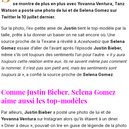
se montre de plus en plus avec Yovanna Ventura, Tanz
Watson a posté une photo de lui et de Selena Gomez sur
Twitter le 10 juillet dernier.
Sur la photo, l’ex-petite amie de
Justin
tient le top-modèle par la
taille, prête à lui donner un baiser on ne sait encore où. Une
source proche de la Texane a révélé à
Aceshowbiz
que
Selena
Gomez
essaie d’aller de l’avant après l’épisode
Justin Bieber
,
même s’ils ont toujours des sentiments l’un pour l’autre.
« Il y aura
toujours cette relation entre eux. Ils ne savent même pas comment
la nommer. Il n’est pas son petit ami, mais les sentiments sont
toujours là »
, a confié la source proche de
Selena Gomez
.
Comme Justin Bieber, Selena Gomez
aime aussi les top-modèles
Par ailleurs,
Justin Bieber
a posté une photo de lui et de
Yovanna Ventura
sur Instagram alors qu’ils étaient à un diner.
« Diner à deux », pouvait-on lire en guise de légende de la photo