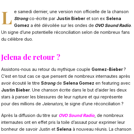
L
e samedi dernier, une version non officielle de la chanson
Strong
co-écrite par
Justin Bieber
et son ex
Selena
Gomez
a été dévoilée sur les ondes de
OVO Sound Radio
.
Un signe d’une potentielle réconciliation selon de nombreux fans
du célèbre duo.
Jelena de retour ?
Assistons-nous au retour du mythique couple
Gomez-Bieber
?
C’est en tout cas ce que pensent de nombreux internautes après
avoir écouté le titre
S
trong
de
Selena Gomez
en featuring avec
Justin Bieber
. Une chanson écrite dans le but d’aider les deux
stars à panser les blessures de leur rupture et qui représente
pour des millions de
Jelenators
, le signe d’une réconciliation ?
Après la diffusion du titre sur
OVO Sound Radio
, de nombreux
internautes ont en effet pris la toile d’assaut pour exprimer leur
bonheur de savoir Justin et
Selena
à nouveau réunis. La chanson