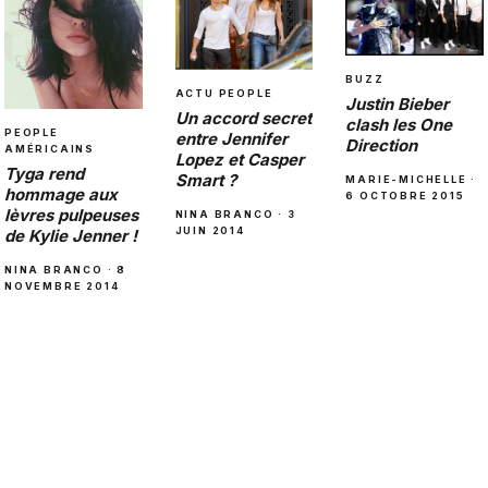
BUZZ
ACTU PEOPLE
Justin Bieber
Un accord secret
clash les One
PEOPLE
entre Jennifer
Direction
AMÉRICAINS
Lopez et Casper
Tyga rend
Smart ?
MARIE-MICHELLE ·
hommage aux
6 OCTOBRE 2015
lèvres pulpeuses
NINA BRANCO · 3
JUIN 2014
de Kylie Jenner !
NINA BRANCO · 8
NOVEMBRE 2014