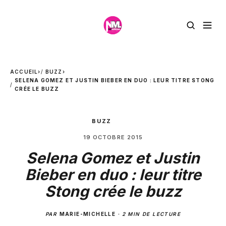
ACCUEIL
›
BUZZ
›
SELENA GOMEZ ET JUSTIN BIEBER EN DUO : LEUR TITRE STONG
CRÉE LE BUZZ
BUZZ
19 OCTOBRE 2015
Selena Gomez et Justin
Bieber en duo : leur titre
Stong crée le buzz
PAR
MARIE-MICHELLE
·
2 MIN DE LECTURE