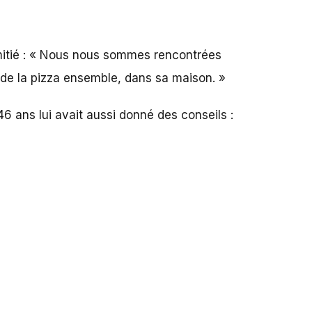
amitié : « Nous nous sommes rencontrées
t de la pizza ensemble, dans sa maison. »
6 ans lui avait aussi donné des conseils :