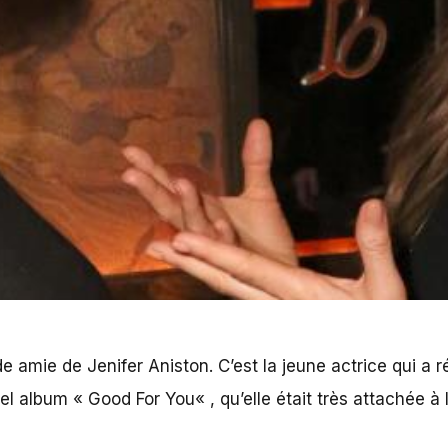
z
amie de Jenifer Aniston. C’est la jeune actrice qui a r
vel album «
Good For You
« , qu’elle était très attachée à 