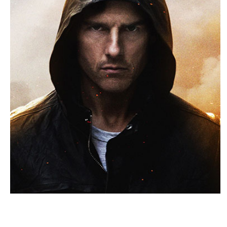
CINEMA AMÉRICAIN
Tom Cruise sera dans Top Gun 2