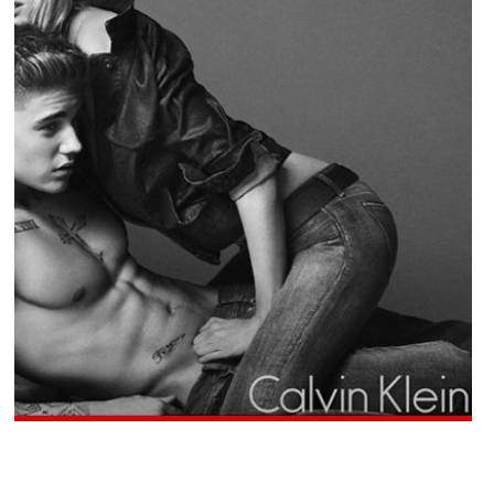
PEOPLE AMÉRICAINS
Les fans de Justin Bieber à Lara Stone : «