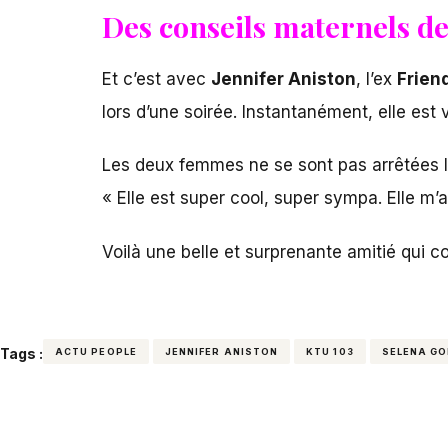
Des conseils maternels de
Et c’est avec
Jennifer Aniston
, l’ex
Frien
lors d’une soirée. Instantanément, elle est
Les deux femmes ne se sont pas arrêtées 
« Elle est super cool, super sympa. Elle m
Voilà une belle et surprenante amitié qui
Tags :
ACTU PEOPLE
JENNIFER ANISTON
KTU 103
SELENA G