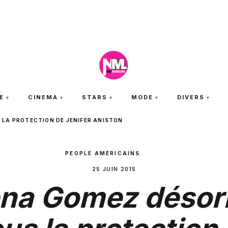
VENDREDI 7 AOÛT 2026
E
CINEMA
STARS
MODE
DIVERS
LA PROTECTION DE JENIFER ANISTON
PEOPLE AMÉRICAINS
25 JUIN 2015
ena Gomez désor