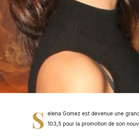
Jenifer Aniston est la nouvelle copine de Selena Gome
S
elena Gomez est devenue une grande 
103,5
pour la promotion de son nou