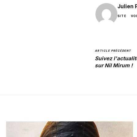
Julien
SITE
VO
ARTICLE PRÉCÉDENT
Suivez l'actuali
sur Nil Mirum !