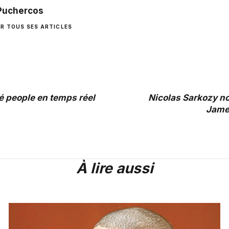
 Puchercos
IR TOUS SES ARTICLES
té people en temps réel
Nicolas Sarkozy no
Jame
À lire aussi