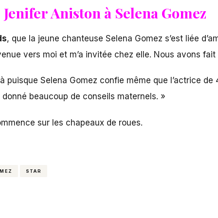
 Jenifer Aniston à Selena Gomez
ds
, que la jeune chanteuse Selena Gomez s’est liée d’
 venue vers moi et m’a invitée chez elle. Nous avons fai
là puisque
Selena Gomez
confie même que l’actrice de 4
’a donné beaucoup de conseils maternels. »
 commence sur les chapeaux de roues.
OMEZ
STAR