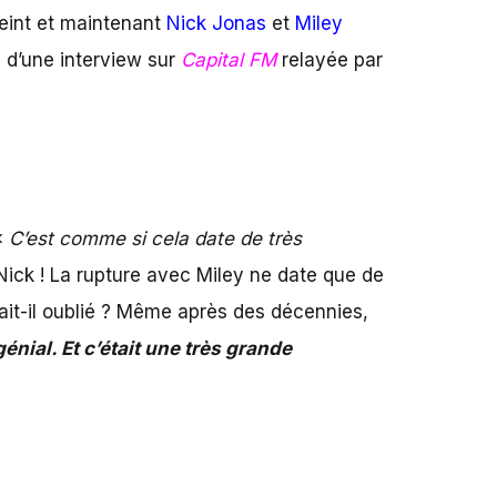
éteint et maintenant
Nick Jonas
et
Miley
s d’une interview sur
Capital FM
relayée par
«
C’est comme si cela date de très
 Nick ! La rupture avec Miley ne date que de
ait-il oublié ? Même après des décennies,
nial. Et c’était une très grande