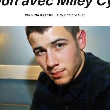
ion avec Miley C
PAR
NINA BRANCO
·
2 MIN DE LECTURE