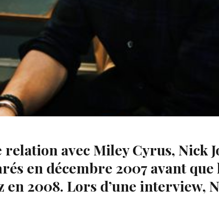
 relation avec Miley Cyrus, Nick J
arés en décembre 2007 avant que l
en 2008. Lors d’une interview, Ni
.