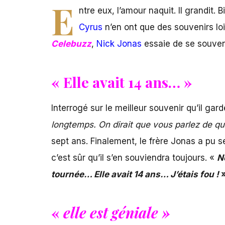
E
ntre eux, l’amour naquit. Il grandit.
Cyrus
n’en ont que des souvenirs loi
Celebuzz
,
Nick Jonas
essaie de se souveni
« Elle avait 14 ans… »
Interrogé sur le meilleur souvenir qu’il gar
longtemps. On dirait que vous parlez de que
sept ans. Finalement, le frère Jonas a pu 
c’est sûr qu’il s’en souviendra toujours. «
N
tournée… Elle avait 14 ans… J’étais fou !
«
elle est géniale »