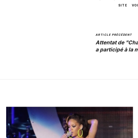
SITE
VO
ARTICLE PRÉCÉDENT
Attentat de "Ch
a participé à la