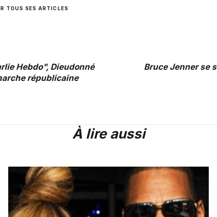
IR TOUS SES ARTICLES
arlie Hebdo", Dieudonné
Bruce Jenner se s
 marche républicaine
À lire aussi