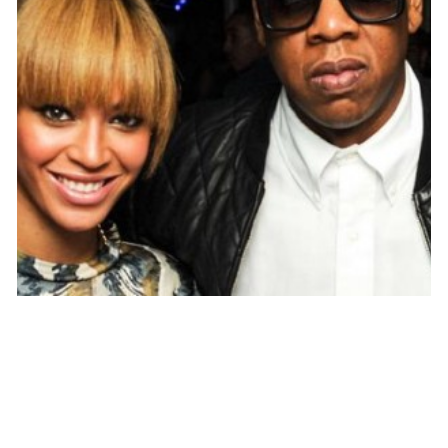
PEOPLE AMÉRICAINS
Beyoncé : Son 34e anniversaire a coûté
plus de 800 000 euros à Jay-z
MARIE-MICHELLE · 17 SEPTEMBRE 2015