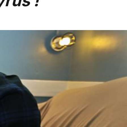
yrus !