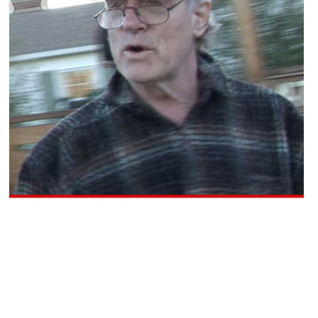
PEOPLE AMÉRICAINS
Stephen Collins : Une de ses victimes
rejette ses excuses !
NINA BRANCO · 18 DÉCEMBRE 2014