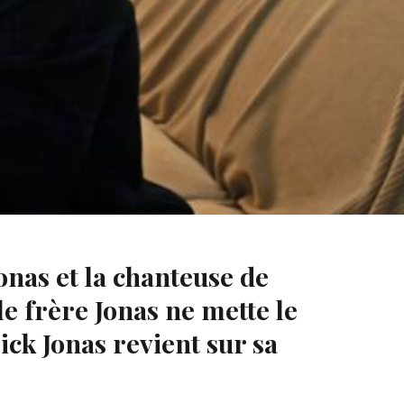
onas et la chanteuse de
e frère Jonas ne mette le
ck Jonas revient sur sa