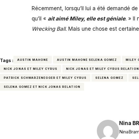
Récemment, lorsqu’il lui a été demandé d
qu’il «
ait aimé Miley, elle est géniale
. » Il
Wrecking Ball
. Mais une chose est certain
Tags :
AUSTIN MAHONE
AUSTIN MAHONE SELENA GOMEZ
MILEY
NICK JONAS ET MILEY CYRUS
NICK JONAS ET MILEY CYRUS RELATION
PATRICK SCHWARZENEGGER ET MILEY CYRUS
SELENA GOMEZ
SEL
SELENA GOMEZ ET NICK JONAS RELATION
Nina B
NinaBram