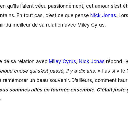
 Bien qu’ils l’aient vécu passionnément, cet amour s’est 
ntains. En tout cas, c’est ce que pense
Nick Jonas
. Lor
r du meilleur de sa relation avec Miley Cyrus.
de de sa relation avec
Miley Cyrus
,
Nick Jonas
répond : 
lque chose qui s’est passé, il y a dix ans.
» Pas si vite
se remémorer un beau souvenir. D’ailleurs, comment l’aur
ous sommes allés en tournée ensemble. C’était juste gé
»