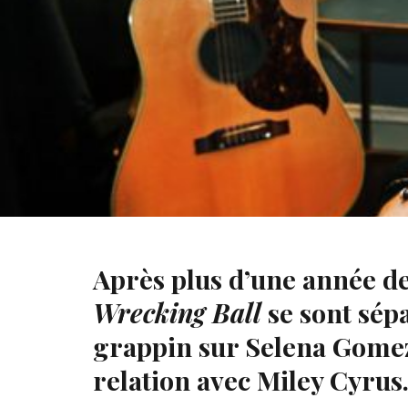
Nick Jonas revient sur sa relation avec Miley Cyrus
Après plus d’une année de
Wrecking Ball
se sont sép
grappin sur Selena Gomez 
relation avec Miley Cyrus