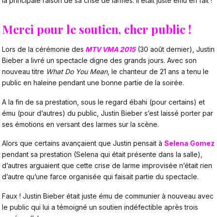
la principale raison de sa crise de larmes. Il était juste ému en fait !
Merci pour le soutien, cher public !
Lors de la cérémonie des
MTV VMA 2015
(30 août dernier), Justin
Bieber a livré un spectacle digne des grands jours. Avec son
nouveau titre
What Do You Mean
, le chanteur de 21 ans a tenu le
public en haleine pendant une bonne partie de la soirée.
A la fin de sa prestation, sous le regard ébahi (pour certains) et
ému (pour d’autres) du public, Justin Bieber s’est laissé porter par
ses émotions en versant des larmes sur la scène.
Alors que certains avançaient que Justin pensait à
Selena Gomez
pendant sa prestation (Selena qui était présente dans la salle),
d’autres arguaient que cette crise de larme improvisée n’était rien
d’autre qu’une farce organisée qui faisait partie du spectacle.
Faux ! Justin Bieber était juste ému de communier à nouveau avec
le public qui lui a témoigné un soutien indéfectible après trois