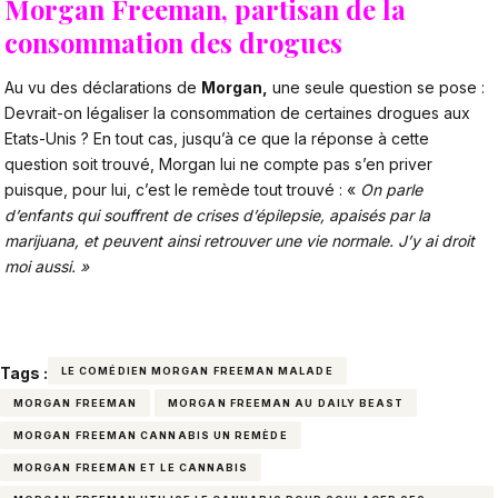
Morgan Freeman, partisan de la
consommation des drogues
Au vu des déclarations de
Morgan,
une seule question se pose :
Devrait-on légaliser la consommation de certaines drogues aux
Etats-Unis ? En tout cas, jusqu’à ce que la réponse à cette
question soit trouvé, Morgan lui ne compte pas s’en priver
puisque, pour lui, c’est le remède tout trouvé : «
On parle
d’enfants qui souffrent de crises d’épilepsie, apaisés par la
marijuana, et peuvent ainsi retrouver une vie normale. J’y ai droit
moi aussi. »
Tags :
LE COMÉDIEN MORGAN FREEMAN MALADE
MORGAN FREEMAN
MORGAN FREEMAN AU DAILY BEAST
MORGAN FREEMAN CANNABIS UN REMÈDE
MORGAN FREEMAN ET LE CANNABIS