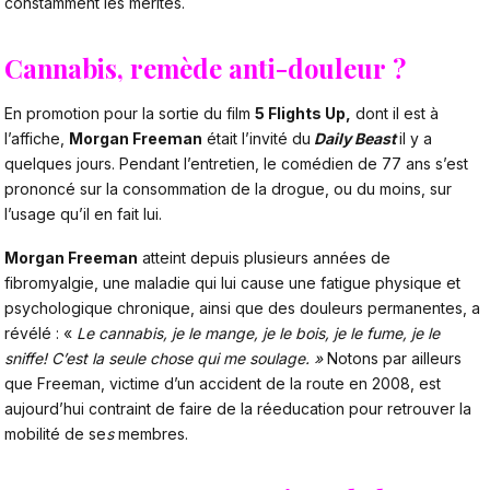
constamment les mérites.
Cannabis, remède anti-douleur ?
En promotion pour la sortie du film
5 Flights Up,
dont il est à
l’affiche,
Morgan Freeman
était l’invité du
Daily Beast
il y a
quelques jours. Pendant l’entretien, le comédien de 77 ans s’est
prononcé sur la consommation de la drogue, ou du moins, sur
l’usage qu’il en fait lui.
Morgan Freeman
atteint depuis plusieurs années de
fibromyalgie, une maladie qui lui cause une fatigue physique et
psychologique chronique, ainsi que des douleurs permanentes, a
révélé : «
Le cannabis, je le mange, je le bois, je le fume, je le
sniffe! C’est la seule chose qui me soulage. »
Notons par ailleurs
que Freeman, victime d’un accident de la route en 2008, est
aujourd’hui contraint de faire de la réeducation pour retrouver la
mobilité de se
s
membres.