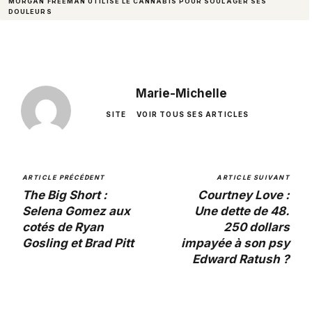
MORGAN FREEMAN UTILISE LE CANNABIS POUR SOULAGER SES
DOULEURS
Marie-Michelle
SITE
VOIR TOUS SES ARTICLES
ARTICLE PRÉCÉDENT
ARTICLE SUIVANT
The Big Short :
Courtney Love :
Selena Gomez aux
Une dette de 48.
cotés de Ryan
250 dollars
Gosling et Brad Pitt
impayée à son psy
Edward Ratush ?