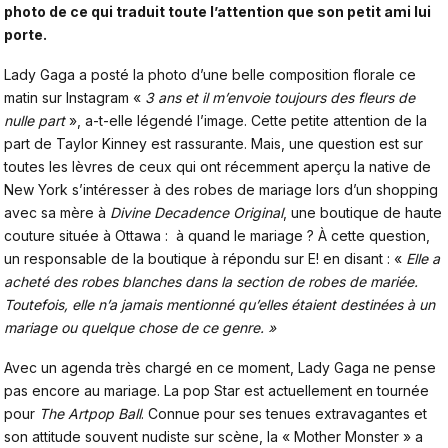
photo de ce qui traduit toute l’attention que son petit ami lui
porte.
Lady Gaga a posté la photo d’une belle composition florale ce
matin sur Instagram «
3 ans et il m’envoie toujours des fleurs de
nulle part
», a-t-elle légendé l’image. Cette petite attention de la
part de Taylor Kinney est rassurante. Mais, une question est sur
toutes les lèvres de ceux qui ont récemment aperçu la native de
New York s’intéresser à des robes de mariage lors d’un shopping
avec sa mère à
Divine Decadence Original
, une boutique de haute
couture située à Ottawa : à quand le mariage ? À cette question,
un responsable de la boutique à répondu sur E! en disant : «
Elle a
acheté des robes blanches dans la section de robes de mariée.
Toutefois, elle n’a jamais mentionné qu’elles étaient destinées à un
mariage ou quelque chose de ce genre. »
Avec un agenda très chargé en ce moment, Lady Gaga ne pense
pas encore au mariage. La pop Star est actuellement en tournée
pour
The Artpop Ball
. Connue pour ses tenues extravagantes et
son attitude souvent nudiste sur scène, la « Mother Monster » a