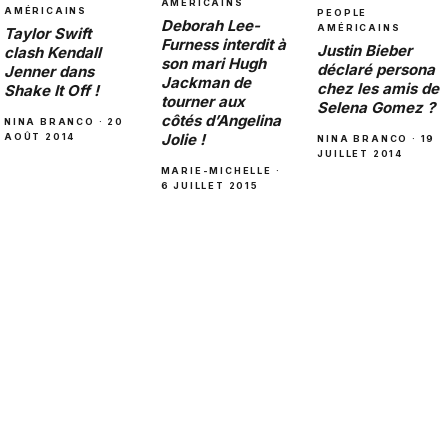
AMÉRICAINS
AMÉRICAINS
PEOPLE
Deborah Lee-
AMÉRICAINS
Taylor Swift
Furness interdit à
Justin Bieber
clash Kendall
son mari Hugh
déclaré persona
Jenner dans
Jackman de
chez les amis de
Shake It Off !
tourner aux
Selena Gomez ?
côtés d’Angelina
NINA BRANCO · 20
Jolie !
AOÛT 2014
NINA BRANCO · 19
JUILLET 2014
MARIE-MICHELLE ·
6 JUILLET 2015