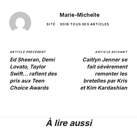
Marie-Michelle
SITE
VOIR TOUS SES ARTICLES
ARTICLE PRÉCÉDENT
ARTICLE SUIVANT
Ed Sheeran, Demi
Caitlyn Jenner se
Lovato, Taylor
fait sévèrement
Swift... raflent des
remonter les
prix aux Teen
bretelles par Kris
Choice Awards
et Kim Kardashian
À lire aussi