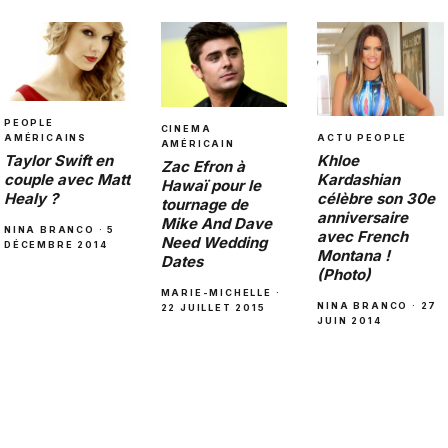
PEOPLE
CINEMA
ACTU PEOPLE
AMÉRICAINS
AMÉRICAIN
Khloe
Taylor Swift en
Zac Efron à
Kardashian
couple avec Matt
Hawaï pour le
célèbre son 30e
Healy ?
tournage de
anniversaire
Mike And Dave
NINA BRANCO · 5
avec French
Need Wedding
DÉCEMBRE 2014
Montana !
Dates
(Photo)
MARIE-MICHELLE ·
NINA BRANCO · 27
22 JUILLET 2015
JUIN 2014