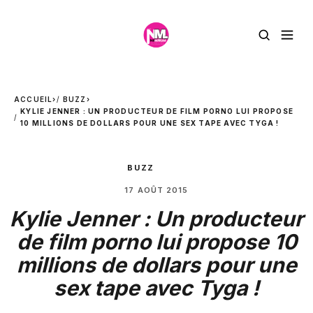
ACCUEIL
›
BUZZ
›
KYLIE JENNER : UN PRODUCTEUR DE FILM PORNO LUI PROPOSE
10 MILLIONS DE DOLLARS POUR UNE SEX TAPE AVEC TYGA !
BUZZ
17 AOÛT 2015
Kylie Jenner : Un producteur
de film porno lui propose 10
millions de dollars pour une
sex tape avec Tyga !