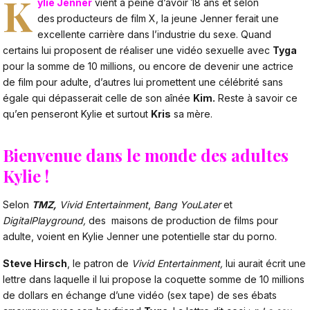
K
ylie Jenner
vient à peine d’avoir 18 ans et selon
des
producteurs de film X, la jeune Jenner ferait une
excellente carrière dans l’industrie du sexe. Quand
certains lui proposent de réaliser une vidéo sexuelle avec
Tyga
pour la somme de 10 millions, ou encore de devenir une actrice
de film pour adulte, d’autres lui promettent une célébrité sans
égale qui dépasserait celle de son aînée
Kim.
Reste à savoir ce
qu’en penseront Kylie et surtout
Kris
sa mère.
Bienvenue dans le monde des adultes
Kylie !
Selon
TMZ,
Vivid Entertainment
,
Bang YouLater
et
DigitalPlayground,
des maisons de production de films pour
adulte, voient en Kylie Jenner une potentielle star du porno.
Steve Hirsch
, le patron de
Vivid Entertainment,
lui aurait écrit une
lettre dans laquelle il lui propose la coquette somme de 10 millions
de dollars en échange d’une vidéo (sex tape) de ses ébats