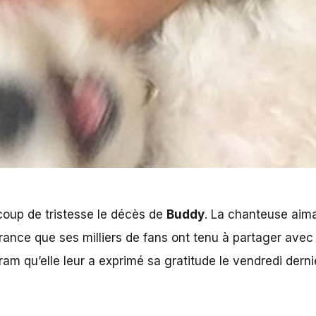
up de tristesse le décès de
Buddy
. La chanteuse aima
france que ses milliers de fans ont tenu à partager avec
m qu’elle leur a exprimé sa gratitude le vendredi dernie