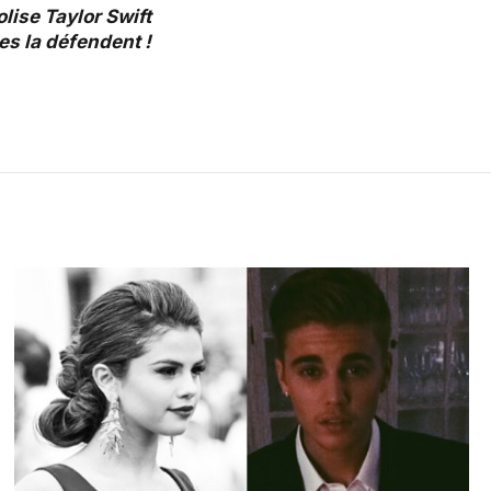
lise Taylor Swift
es la défendent !