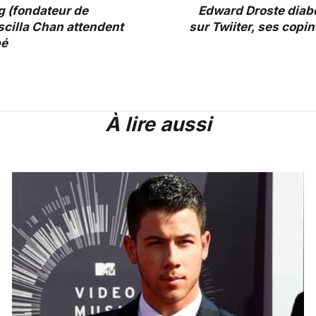
 (fondateur de
Edward Droste diabo
scilla Chan attendent
sur Twiiter, ses copin
bé
À lire aussi