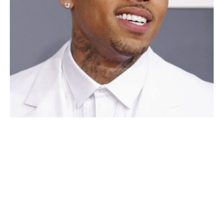
ACTU PEOPLE
Chris Brown en a terminé avec la case
prison
NINA BRANCO · 2 JUIN 2014