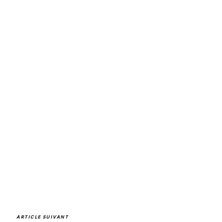
ARTICLE SUIVANT