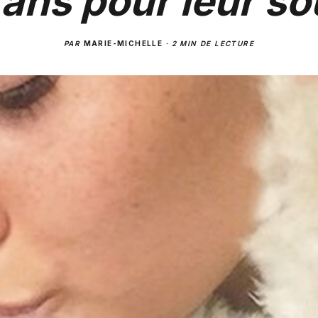
fans pour leur so
PAR
MARIE-MICHELLE
·
2 MIN DE LECTURE