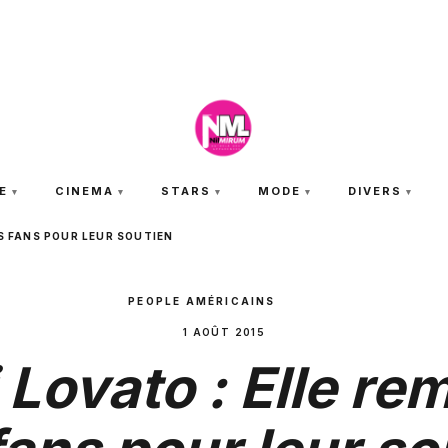
JEUDI 6 AOÛT 2026
E
CINEMA
STARS
MODE
DIVERS
ES FANS POUR LEUR SOUTIEN
PEOPLE AMÉRICAINS
1 AOÛT 2015
Lovato : Elle re