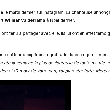
e le mardi dernier sur Instagram. La chanteuse annonç
ert
Wilmer Valderrama
à Noël dernier.
nt tenu à partager avec elle. Ils lui ont en effet témoig
euse qui leur a exprimé sa gratitude dans un gentil me
a été la semaine la plus douloureuse de toute ma vie, m
 et d’amour de votre part, j’ai pu rester forte. Merci à