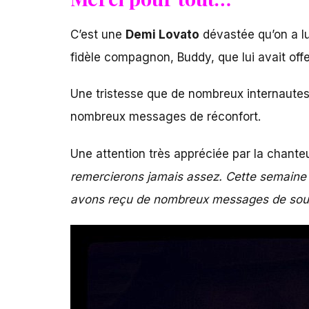
C’est une
Demi Lovato
dévastée qu’on a lu
fidèle compagnon, Buddy, que lui avait off
Une tristesse que de nombreux internautes o
nombreux messages de réconfort.
Une attention très appréciée par la chant
remercierons jamais assez. Cette semaine 
avons reçu de nombreux messages de soutien