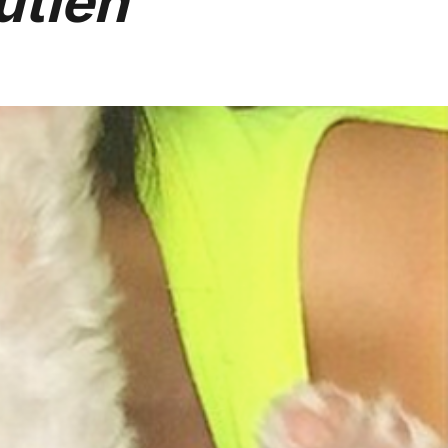
utien