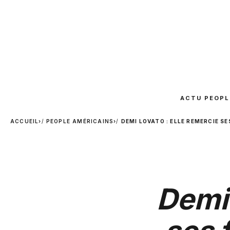
ACTU PEOPL
ACCUEIL
›
PEOPLE AMÉRICAINS
›
DEMI LOVATO : ELLE REMERCIE S
Demi 