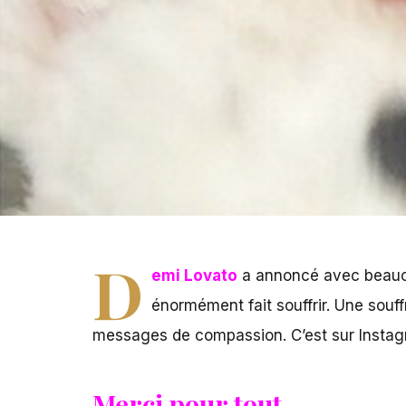
D
emi Lovato
a annoncé avec beauco
énormément fait souffrir. Une souf
messages de compassion. C’est sur Instagra
Merci pour tout…