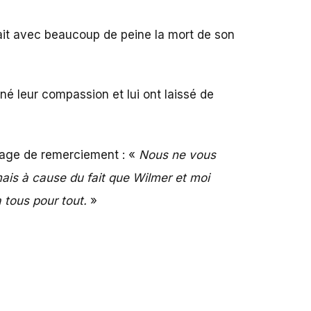
ait avec beaucoup de peine la mort de son
né leur compassion et lui ont laissé de
ssage de remerciement : «
Nous ne vous
ais à cause du fait que Wilmer et moi
 tous pour tout.
»