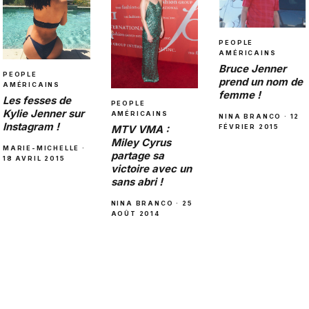
PEOPLE
AMÉRICAINS
Bruce Jenner
PEOPLE
prend un nom de
AMÉRICAINS
femme !
Les fesses de
PEOPLE
Kylie Jenner sur
AMÉRICAINS
NINA BRANCO · 12
Instagram !
MTV VMA :
FÉVRIER 2015
Miley Cyrus
MARIE-MICHELLE ·
partage sa
18 AVRIL 2015
victoire avec un
sans abri !
NINA BRANCO · 25
AOÛT 2014