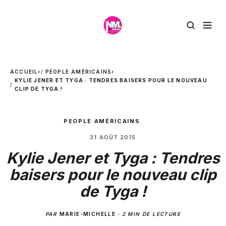
ACCUEIL
›
PEOPLE AMÉRICAINS
›
KYLIE JENER ET TYGA : TENDRES BAISERS POUR LE NOUVEAU
CLIP DE TYGA !
PEOPLE AMÉRICAINS
31 AOÛT 2015
Kylie Jener et Tyga : Tendres
baisers pour le nouveau clip
de Tyga !
PAR
MARIE-MICHELLE
·
2 MIN DE LECTURE