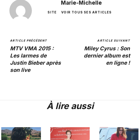
Marie-Michelle
SITE
VOIR TOUS SES ARTICLES
ARTICLE PRÉCÉDENT
ARTICLE SUIVANT
MTV VMA 2015 :
Miley Cyrus : Son
Les larmes de
dernier album est
Justin Bieber après
en ligne !
son live
À lire aussi