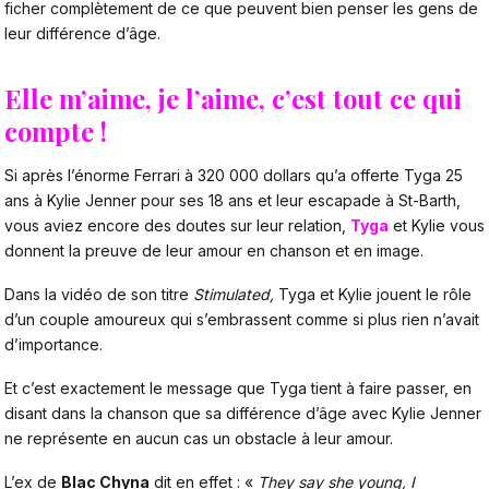
ficher complètement de ce que peuvent bien penser les gens de
leur différence d’âge.
Elle m’aime, je l’aime, c’est tout ce qui
compte !
Si après l’énorme Ferrari à 320 000 dollars qu’a offerte Tyga 25
ans à Kylie Jenner pour ses 18 ans et leur escapade à St-Barth,
vous aviez encore des doutes sur leur relation,
Tyga
et Kylie vous
donnent la preuve de leur amour en chanson et en image.
Dans la vidéo de son titre
Stimulated,
Tyga et Kylie jouent le rôle
d’un couple amoureux qui s’embrassent comme si plus rien n’avait
d’importance.
Et c’est exactement le message que Tyga tient à faire passer, en
disant dans la chanson que sa différence d’âge avec Kylie Jenner
ne représente en aucun cas un obstacle à leur amour.
L’ex de
Blac Chyna
dit en effet : «
They say she young, I