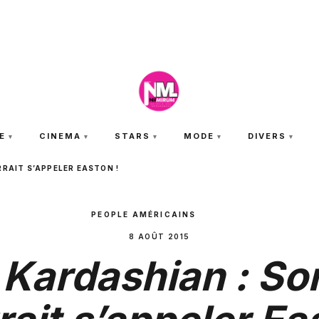
VENDREDI 7 AOÛT 2026
E
CINEMA
STARS
MODE
DIVERS
RRAIT S’APPELER EASTON !
PEOPLE AMÉRICAINS
8 AOÛT 2015
Kardashian : Son