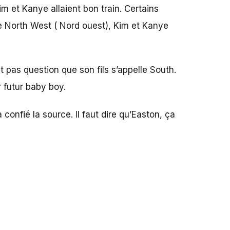
 et Kanye allaient bon train. Certains
e North West ( Nord ouest), Kim et Kanye
 pas question que son fils s’appelle South.
r futur baby boy.
a confié la source. Il faut dire qu’Easton, ça