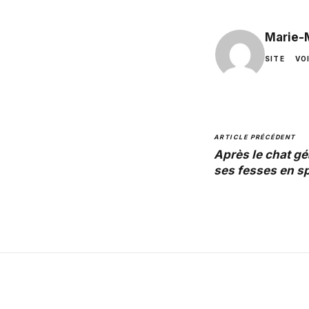
Marie-
SITE
VO
ARTICLE PRÉCÉDENT
Après le chat gé
ses fesses en sp