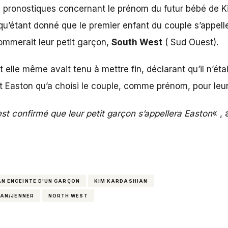
 pronostiques concernant le prénom du futur bébé de Kim
qu’étant donné que le premier enfant du couple s’appell
nommerait leur petit garçon,
South West
( Sud Ouest).
le même avait tenu à mettre fin, déclarant qu’il n’était
tôt Easton qu’a choisi le couple, comme prénom, pour leu
est confirmé que leur petit garçon s’appellera Easton
« , 
N ENCEINTE D'UN GARÇON
KIM KARDASHIAN
IAN/JENNER
NORTH WEST