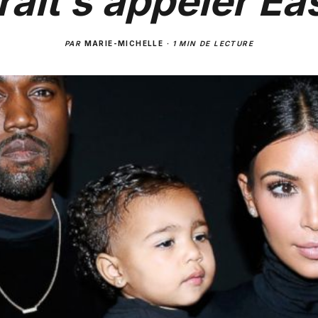
ait s’appeler Ea
PAR
MARIE-MICHELLE
·
1 MIN DE LECTURE