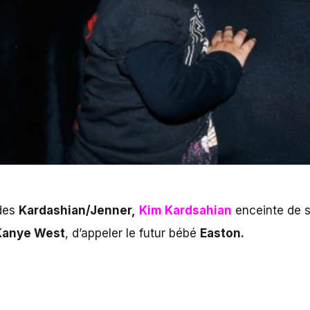
 des
Kardashian/Jenner,
Kim Kardsahian
enceinte de s
Kanye West
, d’appeler le futur bébé
Easton.