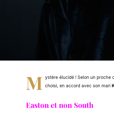
M
ystère élucidé ! Selon un proche
choisi, en accord avec son mari
Easton et non South