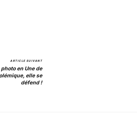
ARTICLE SUIVANT
 photo en Une de
olémique, elle se
défend !