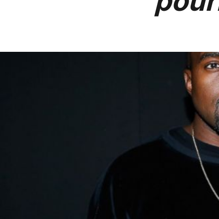
pourr