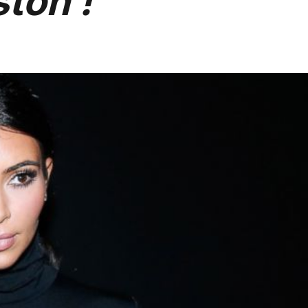
ston !