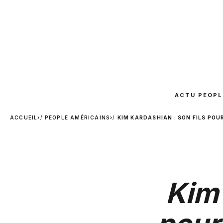
ACTU PEOPL
ACCUEIL
›
PEOPLE AMÉRICAINS
›
KIM KARDASHIAN : SON FILS POU
Kim 