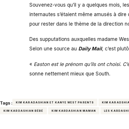
Souvenez-vous qu’il y a quelques mois, les
internautes s’étaient même amusés à dire 
pour rester dans le thème de la direction 
Des supputations auxquelles madame West el
Selon une source au
Daily Mail
, c’est plu
«
Easton est le prénom qu’ils ont choisi. C’
sonne nettement mieux que South.
Tags :
KIM KARADASHIAN ET KANYE WEST PARENTS
KIM KARADSHIA
KIM KARDASHIAN BÉBÉ
KIM KARDASHIAN MAMAN
LES KARDASH