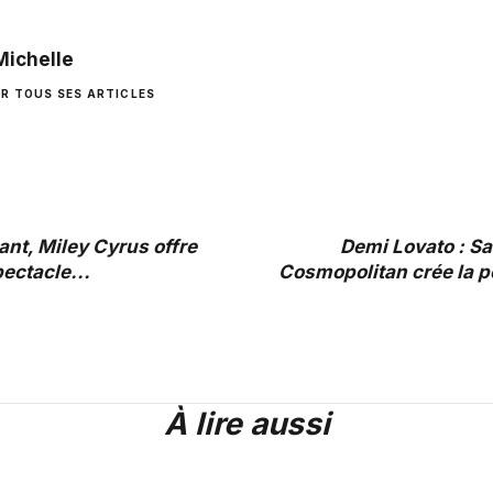
Michelle
IR TOUS SES ARTICLES
ant, Miley Cyrus offre
Demi Lovato : Sa
ectacle...
Cosmopolitan crée la p
À lire aussi