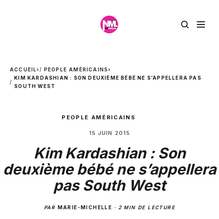
ACCUEIL
›
PEOPLE AMÉRICAINS
›
KIM KARDASHIAN : SON DEUXIÈME BÉBÉ NE S’APPELLERA PAS
SOUTH WEST
PEOPLE AMÉRICAINS
15 JUIN 2015
Kim Kardashian : Son
deuxième bébé ne s’appellera
pas South West
PAR
MARIE-MICHELLE
·
2 MIN DE LECTURE