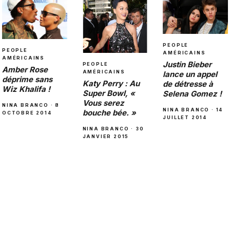
PEOPLE
PEOPLE
AMÉRICAINS
AMÉRICAINS
Justin Bieber
PEOPLE
Amber Rose
AMÉRICAINS
lance un appel
déprime sans
Katy Perry : Au
de détresse à
Wiz Khalifa !
Super Bowl, «
Selena Gomez !
Vous serez
NINA BRANCO · 8
NINA BRANCO · 14
bouche bée. »
OCTOBRE 2014
JUILLET 2014
NINA BRANCO · 30
JANVIER 2015