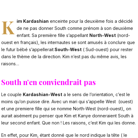
K
im Kardashian
enceinte pour la deuxième fois a décidé
de ne pas donner South comme prénom à son deuxième
enfant. Sa première fille s’appellant
North-West
(nord-
ouest en français), les internautes se sont amusés à conclure que
le futur bébé s’appellerait
South-West
( Sud-ouest) pour rester
dans le thème de la direction. Kim n’est pas du même avis, les
raisons…
South n’en conviendrait pas
Le couple
Kardashian-West
a le sens de l’orientation, c’est le
moins qu’on puisse dire. Avec un mari qui s’appelle West (ouest)
et une premiere fille qui se nomme North-West (nord-ouest)
,
on
aurait aisément pu penser que Kim et Kanye donneraient South à
leur second enfant. Que non ! Les raisons, c’est Kim qui les donne.
En effet, pour Kim, étant donné que le nord indique la tête ( le