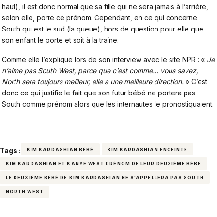
haut), il est donc normal que sa fille qui ne sera jamais à l’arrière,
selon elle, porte ce prénom. Cependant, en ce qui concerne
South qui est le sud (la queue), hors de question pour elle que
son enfant le porte et soit à la traîne.
Comme elle l’explique lors de son interview avec le site
NPR
: «
Je
n’aime pas South West, parce que c’est comme… vous savez,
North sera toujours meilleur, elle a une meilleure direction.
» C’est
donc ce qui justifie le fait que son futur bébé ne portera pas
South comme prénom alors que les internautes le pronostiquaient.
Tags :
KIM KARDASHIAN BÉBÉ
KIM KARDASHIAN ENCEINTE
KIM KARDASHIAN ET KANYE WEST PRÉNOM DE LEUR DEUXIÈME BÉBÉ
LE DEUXIÈME BÉBÉ DE KIM KARDASHIAN NE S'APPELLERA PAS SOUTH
NORTH WEST