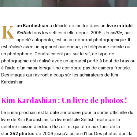
K
im Kardashian
a décidé de mettre dans un
livre intitulé
Selfish
tous les selfies d’elle depuis 2006. Un
selfie
,
aussi
appelé autophoto, est un autoportrait photographique. Il
est réalisé avec un appareil numérique, un téléphone mobile ou
un photophone. Généralement pris sur le vif, ce type de
photographie est réalisé avec un appareil porté à bout de bras ou
à l’aide d’un miroir lorsqu’il ne comporte pas de caméra frontale.
Des images qui raviront à coup sûr les admirateurs de Kim
Kardashian.
Kim Kardashian : Un livre de photos !
Le 5 mai prochain est la date annoncée pour la sortie officielle du
livre de Kim Kardashian. Un livre intitulé Selfish, édité par la
célèbre maison d’édition Rizzoli, et qui offre aux fans de la
star
352 photos
de 2006 jusqu’à aujourd’hui. Des photos dont la