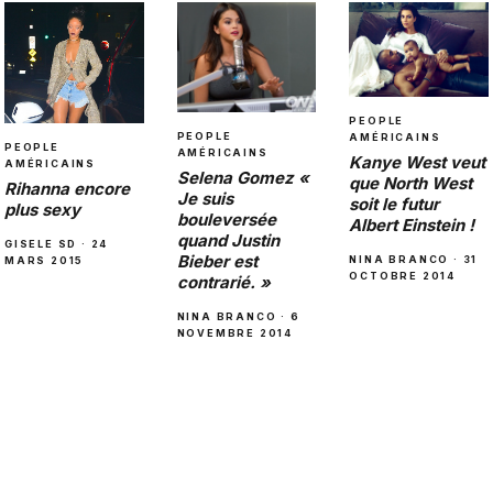
PEOPLE
PEOPLE
AMÉRICAINS
PEOPLE
AMÉRICAINS
Kanye West veut
AMÉRICAINS
Selena Gomez «
que North West
Rihanna encore
Je suis
soit le futur
plus sexy
bouleversée
Albert Einstein !
quand Justin
GISELE SD · 24
Bieber est
NINA BRANCO · 31
MARS 2015
OCTOBRE 2014
contrarié. »
NINA BRANCO · 6
NOVEMBRE 2014