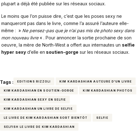
plupart a déjà été publiée sur les réseaux sociaux.
Le moins que l’on puisse dire, c’est que les poses sexy ne
manqueront pas dans le livre, comme l’a assuré l’auteure elle-
même : »
Ne pensez-pas que je n’ai pas
mis de photo sexy dans
mon nouveau livre
« . Pour annoncer la sortie prochaine de son
oeuvre, la mère de North-West a offert aux internautes un
selfie
hyper
sexy
d’elle en
soutien-gorge
sur les réseaux sociaux.
Tags :
EDITIONS RIZZOLI
KIM KARDASHIAN AUTEURE D'UN LIVRE
KIM KARDASHIAN EN SOUTIEN-GORGE
KIM KARDASHIAN PHOTOS
KIM KARDASHIAN SEXY EN SELFIE
KIM KARDASHIAN UN LIVRE DE SELFIE
LE LIVRE DE KIM KARDASHIAN SORT BIENTÔT
SELFIE
SELFISH LE LIVRE DE KIM KARDASHIAN