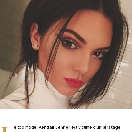
e top model
Kendall Jenner
est victime d’un
piratage