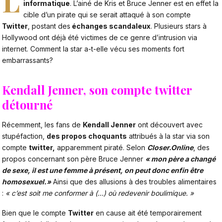
L
informatique
. L’ainé de Kris et Bruce Jenner est en effet la
cible d’un pirate qui se serait attaqué à son compte
Twitter
, postant des
échanges scandaleux
. Plusieurs stars à
Hollywood ont déjà été victimes de ce genre d’intrusion via
internet. Comment la star a-t-elle vécu ses moments fort
embarrassants?
Kendall Jenner, son compte twitter
détourné
Récemment, les fans de
Kendall Jenner
ont découvert avec
stupéfaction,
des propos choquants
attribués à la star via son
compte
twitter,
apparemment piraté. Selon
Closer.Online
, des
propos concernant son père Bruce Jenner
« mon père a changé
de sexe, il est une femme à présent, on peut donc enfin être
homosexuel.»
Ainsi que des allusions à des troubles alimentaires
:
« c’est soit me conformer à (…) où redevenir boulimique. »
Bien que le compte
Twitter
en cause ait été temporairement