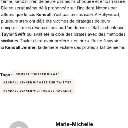
fermé, Kendall n’en demeure pas moins choquée et embarrassée.
Elle se serait même déjà prononcée sur l’incident. Notons par
ailleurs que le cas
Kendall
n’est pas un cas isolé. À Hollywood,
plusieurs stars ont déjà été victimes de piratages de leurs
comptes sur les réseaux sociaux. L’an dernier c’était la chanteuse
Taylor Swift
qui avait été la cible des pirates avec des méthodes
similaires. Taylor disait avoir préféré « en rire ». Reste à savoir
si
Kendall Jenner
, la dernière victime des pirates a fait de même.
Tags :
COMPTE TWITTER PIRATÉ
KENDALL JENNER PIRATÉE SUR TWITTER
KENDALL JENNER VICTIME DES HACKERS
Marie-Michelle