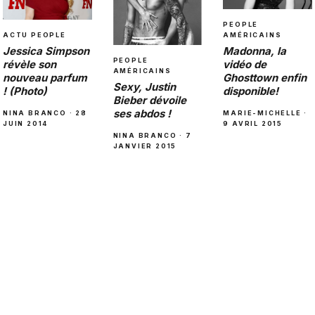
PEOPLE
ACTU PEOPLE
AMÉRICAINS
Jessica Simpson
Madonna, la
PEOPLE
révèle son
vidéo de
AMÉRICAINS
nouveau parfum
Ghosttown enfin
Sexy, Justin
! (Photo)
disponible!
Bieber dévoile
ses abdos !
NINA BRANCO · 28
MARIE-MICHELLE ·
JUIN 2014
9 AVRIL 2015
NINA BRANCO · 7
JANVIER 2015