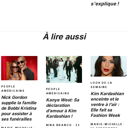
s'explique !
À lire aussi
LOOK DE LA
PEOPLE
SEMAINE
PEOPLE
AMÉRICAINS
Kim Kardashian
AMÉRICAINS
Nick Gordon
enceinte et le
Kanye West: Sa
supplie la famille
ventre à l’air :
déclaration
de Bobbi Kristina
Elle fait sa
d’amour à Kim
pour assister à
Fashion Week
Kardashian !
ses funérailles
MARIE-MICHELLE ·
NINA BRANCO · 22
MARIE-MICHELLE ·