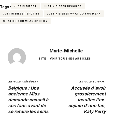
Tags :
JUSTIN BIEBER
JUSTIN BIEBER RECORDS
JUSTIN BIEBER SPOTIFY
JUSTIN BIEBER WHAT DO YOU MEAN
WHAT DO YOU MEAN SPOTIFY
Marie-Michelle
SITE
VOIR TOUS SES ARTICLES
ARTICLE PRÉCÉDENT
ARTICLE SUIVANT
Belgique : Une
Accusée d'avoir
ancienne Miss
grossièrement
demande conseil à
insultée l'ex-
ses fans avant de
copain d'une fan,
se refaire les seins
Katy Perry