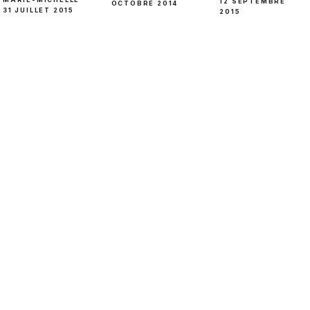
12 SEPTEMBRE
OCTOBRE 2014
31 JUILLET 2015
2015