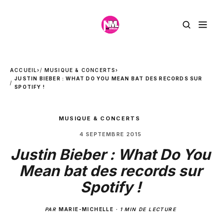
ACCUEIL
›
MUSIQUE & CONCERTS
›
JUSTIN BIEBER : WHAT DO YOU MEAN BAT DES RECORDS SUR
SPOTIFY !
MUSIQUE & CONCERTS
4 SEPTEMBRE 2015
Justin Bieber : What Do You
Mean bat des records sur
Spotify !
PAR
MARIE-MICHELLE
·
1 MIN DE LECTURE