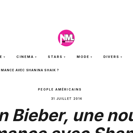
JEUDI 6 AOÛT 2026
E
CINEMA
STARS
MODE
DIVERS
ROMANCE AVEC SHANINA SHAIK ?
PEOPLE AMÉRICAINS
31 JUILLET 2014
n Bieber, une no