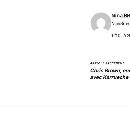
Nina B
NinaBram
SITE
VO
ARTICLE PRÉCÉDENT
Chris Brown, en
avec Karrueche 