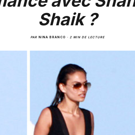
mance avec Shan
Shaik ?
PAR
NINA BRANCO
·
2 MIN DE LECTURE