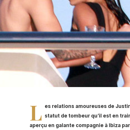
Justin Bieber en galante compagnie à Ibiza avec Shani
L
es relations amoureuses de Justin
statut de tombeur qu’il est en trai
aperçu en galante compagnie à Ibiza pa