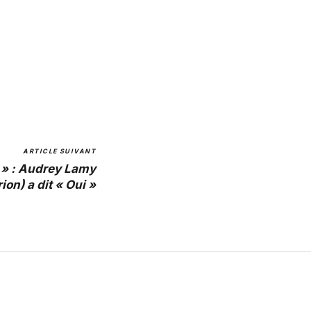
ARTICLE SUIVANT
» : Audrey Lamy
ion) a dit « Oui »