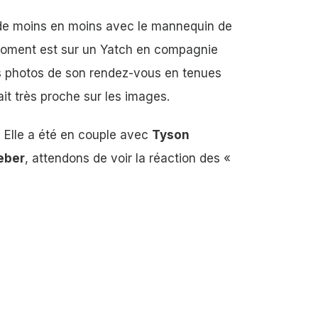
 de moins en moins avec le mannequin de
 moment est sur un Yatch en compagnie
es photos de son rendez-vous en tenues
it très proche sur les images.
. Elle a été en couple avec
Tyson
eber
, attendons de voir la réaction des «