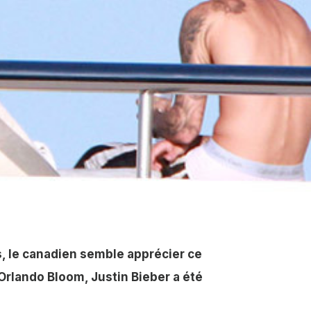
s, le canadien semble apprécier ce
 Orlando Bloom, Justin Bieber a été