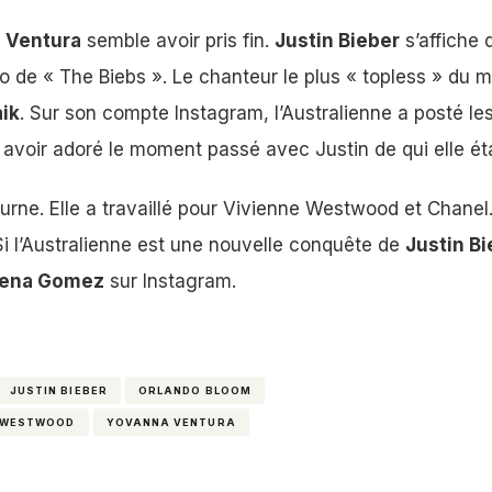
 Ventura
semble avoir pris fin.
Justin Bieber
s’affiche
o de « The Biebs ». Le chanteur le plus « topless » du
ik
. Sur son compte Instagram, l’Australienne a posté l
 avoir adoré le moment passé avec Justin de qui elle éta
urne. Elle a travaillé pour Vivienne Westwood et Chanel
i l’Australienne est une nouvelle conquête de
Justin Bi
lena Gomez
sur Instagram.
JUSTIN BIEBER
ORLANDO BLOOM
E WESTWOOD
YOVANNA VENTURA