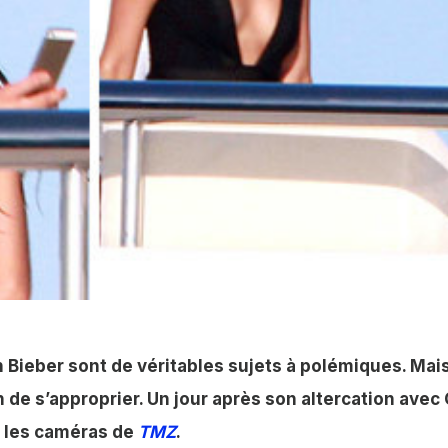
na Shaik
 Bieber sont de véritables sujets à polémiques. Mai
n de s’approprier. Un jour après son altercation avec
r les caméras de
TMZ
.