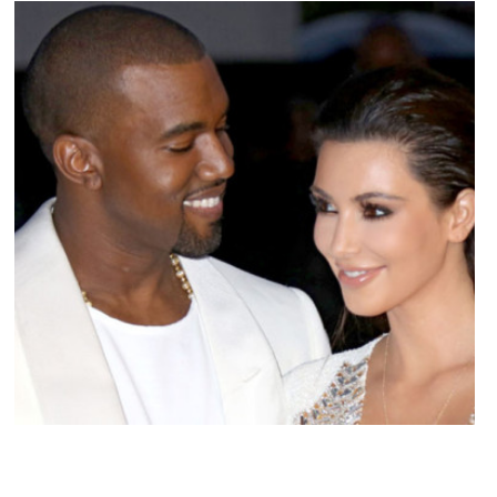
ACTU PEOPLE
Kanye West : La tour Eiffel à Kim