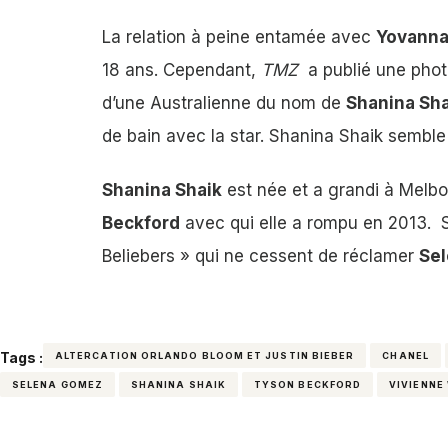
La relation à peine entamée avec
Yovanna
18 ans. Cependant,
TMZ
a publié une phot
d’une Australienne du nom de
Shanina Sha
de bain avec la star. Shanina Shaik semble
Shanina Shaik
est née et a grandi à Melbo
Beckford
avec qui elle a rompu en 2013. S
Beliebers » qui ne cessent de réclamer
Se
Tags :
ALTERCATION ORLANDO BLOOM ET JUSTIN BIEBER
CHANEL
SELENA GOMEZ
SHANINA SHAIK
TYSON BECKFORD
VIVIENN