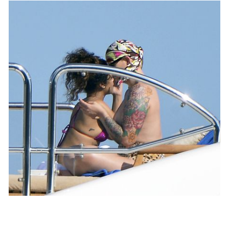
PEOPLE AMÉRICAINS
Rihanna lesbienne ?