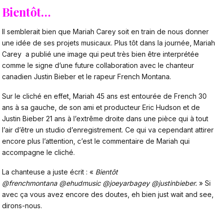
Bientôt…
Il semblerait bien que Mariah Carey soit en train de nous donner
une idée de ses projets musicaux. Plus tôt dans la journée, Mariah
Carey a publié une image qui peut très bien être interprétée
comme le signe d’une future collaboration avec le chanteur
canadien Justin Bieber et le rapeur French Montana.
Sur le cliché en effet, Mariah 45 ans est entourée de French 30
ans à sa gauche, de son ami et producteur Eric Hudson et de
Justin Bieber 21 ans à l’extrême droite dans une pièce qui à tout
l’air d’être un studio d’enregistrement. Ce qui va cependant attirer
encore plus l’attention, c’est le commentaire de Mariah qui
accompagne le cliché.
La chanteuse a juste écrit : «
Bientôt
@frenchmontana @ehudmusic @joeyarbagey @justinbieber.
» Si
avec ça vous avez encore des doutes, eh bien just wait and see,
dirons-nous.